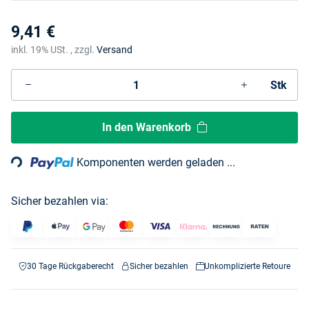
9,41 €
inkl. 19% USt. , zzgl.
Versand
Stk
In den Warenkorb
ding...
Komponenten werden geladen ...
Sicher bezahlen via:
30 Tage Rückgaberecht
Sicher bezahlen
Unkomplizierte Retoure