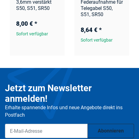
3,6mm verstärkt
Federaufnahme für
S50, S51, SR50
Telegabel S50,
S51, SR50
8,00 €
*
8,64 €
*
Sofort verfügbar
Sofort verfügbar
Jetzt zum Newsletter
anmelden!
Erhalte spannende Infos und neue Angebote direkt ins
Postfach
Abonnieren