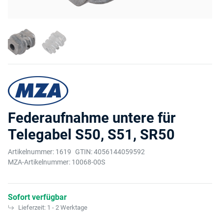
Federaufnahme untere für
Telegabel S50, S51, SR50
Artikelnummer:
1619
GTIN:
4056144059592
MZA-Artikelnummer:
10068-00S
Sofort verfügbar
Lieferzeit:
1 - 2 Werktage