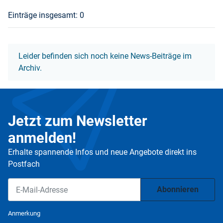
Einträge insgesamt: 0
x
Leider befinden sich noch keine News-Beiträge im
Archiv.
Jetzt zum Newsletter
anmelden!
Erhalte spannende Infos und neue Angebote direkt ins
Postfach
Abonnieren
Newsletter Abonnieren
Anmerkung