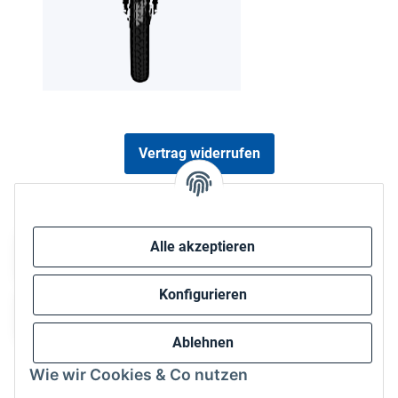
Vertrag widerrufen
Sicher bezahlen via:
Alle akzeptieren
Konfigurieren
Ablehnen
Wie wir Cookies & Co nutzen
Wir versenden via: