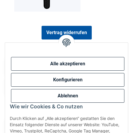
Vertrag widerrufen
Sicher bezahlen via:
Alle akzeptieren
Konfigurieren
Ablehnen
Wie wir Cookies & Co nutzen
Wir versenden via:
Durch Klicken auf „Alle akzeptieren“ gestatten Sie den
Einsatz folgender Dienste auf unserer Website: YouTube,
Vimeo, Trustpilot, ReCaptcha, Google Tag Manager,