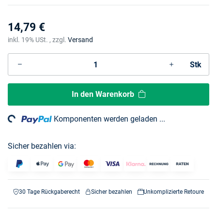
14,79 €
inkl. 19% USt. , zzgl.
Versand
Stk
In den Warenkorb
ng...
Komponenten werden geladen ...
Sicher bezahlen via:
30 Tage Rückgaberecht
Sicher bezahlen
Unkomplizierte Retoure