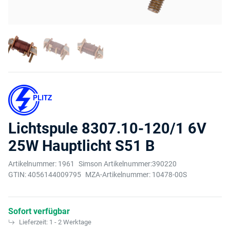
Lichtspule 8307.10-120/1 6V
25W Hauptlicht S51 B
Artikelnummer:
1961
Simson Artikelnummer:
390220
GTIN:
4056144009795
MZA-Artikelnummer:
10478-00S
Sofort verfügbar
Lieferzeit:
1 - 2 Werktage