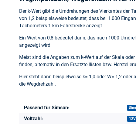
Der k-Wert gibt die Umdrehungen des Vierkantes der Ta
von 1,2 beispielsweise bedeutet, dass bei 1.000 Ein
Tachometers 1 km Fahrstrecke anzeigt.
Ein Wert von 0,8 bedeutet dann, das nach 1000 Umdre
angezeigt wird.
Meist sind die Angaben zum k-Wert auf der Skala oder 
finden, alternativ in den Ersatzteillisten bzw. Hersteller
Hier steht dann beispielweise k= 1,0 oder W= 1,2 oder 
die Wegdrehzahl.
Passend für Simson:
Produkteigenschaft
Wert
Sim
Voltzahl:
12V