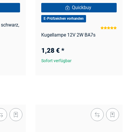
Quickbuy
E-Prüfzeichen vorhanden
schwarz,
Kugellampe 12V 2W BA7s
1,28 €
*
Sofort verfügbar