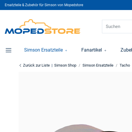
Ersatzteile & Zubehör für Simson von Mopedstore
Simson Ersatzteile
Fanartikel
Zube
Zurück zur Liste
Simson Shop
Simson Ersatzteile
Tacho