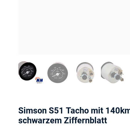
Simson S51 Tacho mit 140km
schwarzem Ziffernblatt