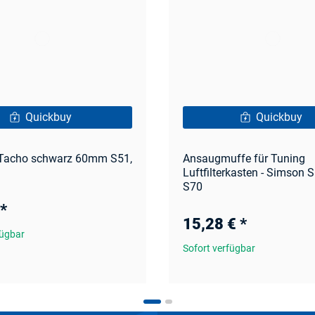
Quickbuy
Quickbuy
r Tacho schwarz 60mm S51,
Ansaugmuffe für Tuning
Luftfilterkasten - Simson S
S70
*
15,28 €
*
fügbar
Sofort verfügbar