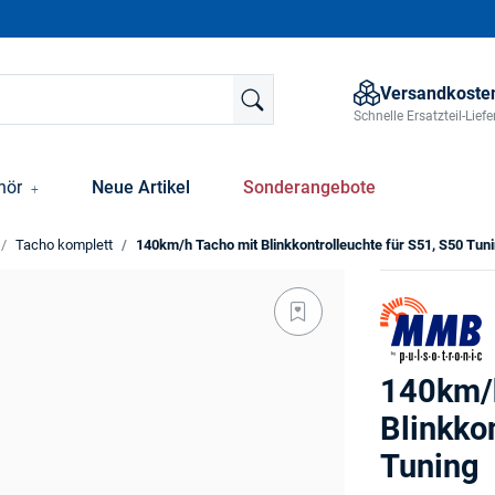
Versandkosten
Schnelle Ersatzteil-Lie
hör
Neue Artikel
Sonderangebote
Tacho komplett
140km/h Tacho mit Blinkkontrolleuchte für S51, S50 Tun
140km/
Blinkko
Tuning