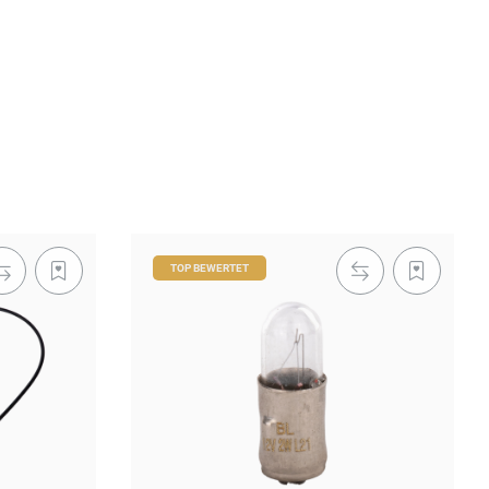
TOP BEWERTET