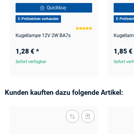
Quickbuy
E-Prüfzeichen vorhanden
E-Prüfzeic
Kugellampe 12V 2W BA7s
Kugellam
1,28 €
*
1,85 €
Sofort verfügbar
Sofort ver
Kunden kauften dazu folgende Artikel: