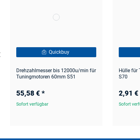
Quickbuy
Drehzahlmesser bis 12000u/min für
Hülle fü
Tuningmotoren 60mm S51
S70
55,58 €
*
2,91 €
Sofort verfügbar
Sofort ver