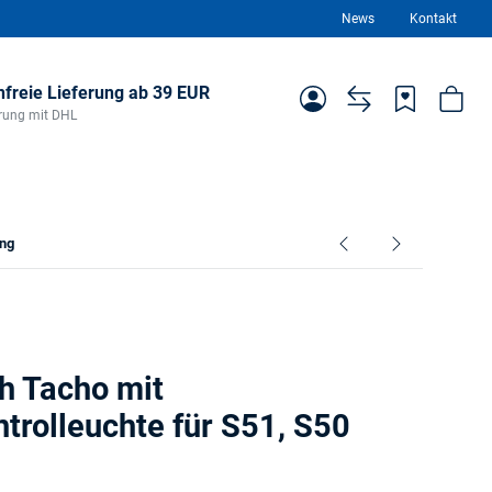
News
Kontakt
freie Lieferung ab 39 EUR
ferung mit DHL
ing
h Tacho mit
ntrolleuchte für S51, S50