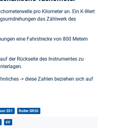
chometerwelle pro Kilometer an. Ein K-Wert
gangsumdrehungen das Zählwerk des
hungen eine Fahrstrecke von 800 Metern
auf der Rückseite des Instrumentes zu
unterlagen.
ähnliches -> diese Zahlen beziehen sich auf
son S51
Roller SR50
6V