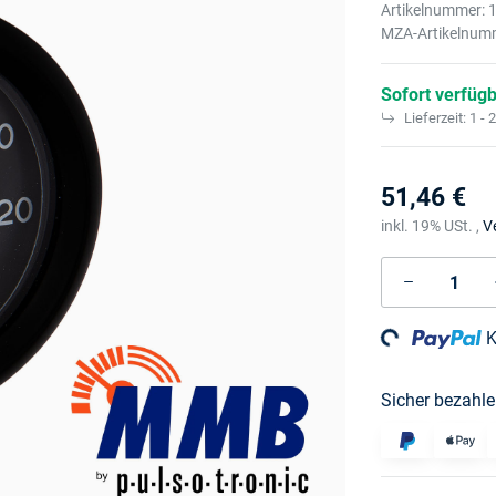
Artikelnummer:
MZA-Artikelnum
Sofort verfüg
Lieferzeit:
1 - 
51,46 €
inkl. 19% USt. ,
V
Loading...
K
Sicher bezahle