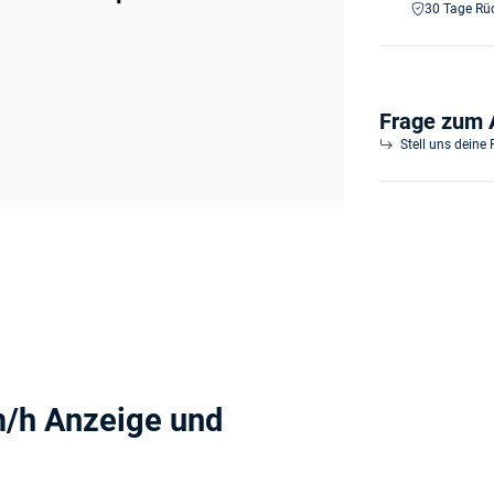
30 Tage Rü
Frage zum A
Stell uns deine
/h Anzeige und