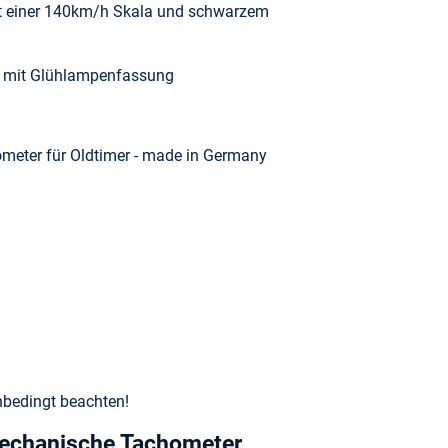
t einer 140km/h Skala und schwarzem
te mit Glühlampenfassung
ometer für Oldtimer - made in Germany
nbedingt beachten!
mechanische Tachometer