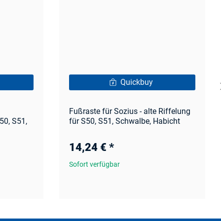
Quickbuy
Fußraste für Sozius - alte Riffelung
50, S51,
für S50, S51, Schwalbe, Habicht
14,24 €
*
Sofort verfügbar