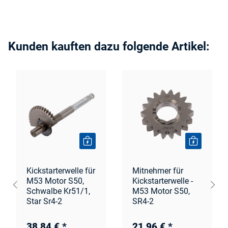
Kunden kauften dazu folgende Artikel:
Kickstarterwelle für
Mitnehmer für
M53 Motor S50,
Kickstarterwelle -
Schwalbe Kr51/1,
M53 Motor S50,
Star Sr4-2
SR4-2
38,84 €
*
21,96 €
*