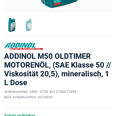
ADDINOL M50 OLDTIMER
MOTORENÖL, (SAE Klasse 50 //
Viskosität 20,5), mineralisch, 1
L Dose
Artikelnummer:
3406
GTIN:
4014766072498
MZA-Artikelnummer:
AD10030
Sofort verfügbar