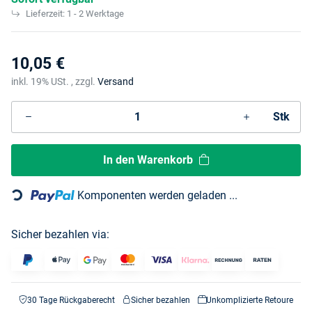
Lieferzeit:
1 - 2 Werktage
10,05 €
inkl. 19% USt. , zzgl.
Versand
Stk
In den Warenkorb
Loading...
Komponenten werden geladen ...
Sicher bezahlen via:
30 Tage Rückgaberecht
Sicher bezahlen
Unkomplizierte Retoure