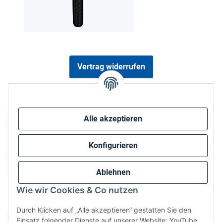
Vertrag widerrufen
Sicher bezahlen via:
Alle akzeptieren
Konfigurieren
Ablehnen
Wie wir Cookies & Co nutzen
Wir versenden via:
Durch Klicken auf „Alle akzeptieren“ gestatten Sie den
Einsatz folgender Dienste auf unserer Website: YouTube,