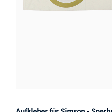
Aufkleber für Simson - Sperb