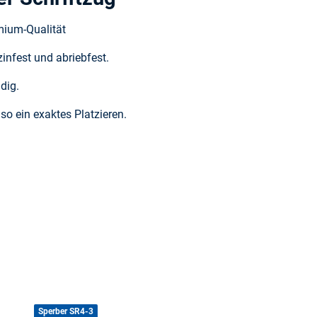
mium-Qualität
zinfest und abriebfest.
dig.
so ein exaktes Platzieren.
Sperber SR4-3