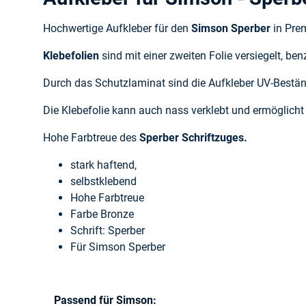
Hochwertige Aufkleber für den
Simson Sperber
in Pre
Klebefolien
sind mit einer zweiten Folie versiegelt, ben
Durch das Schutzlaminat sind die Aufkleber UV-Bestän
Die Klebefolie kann auch nass verklebt und ermöglicht 
Hohe Farbtreue des
Sperber
Schriftzuges.
stark haftend,
selbstklebend
Hohe Farbtreue
Farbe Bronze
Schrift: Sperber
Für Simson Sperber
Passend für Simson:
Produkteigenschaft
Wert