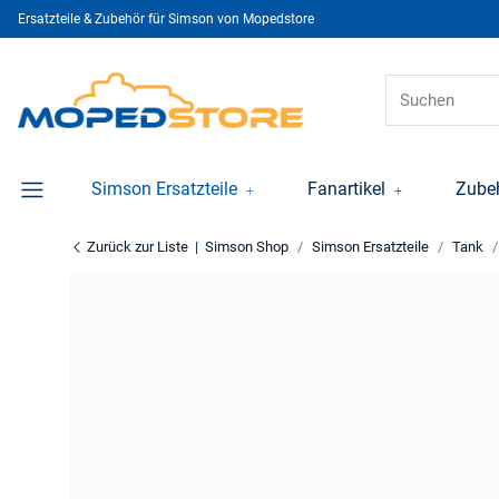
Ersatzteile & Zubehör für Simson von Mopedstore
Simson Ersatzteile
Fanartikel
Zube
Zurück zur Liste
Simson Shop
Simson Ersatzteile
Tank