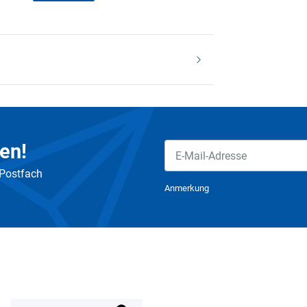
en!
 Postfach
Newsletter Abonnieren
Anmerkung