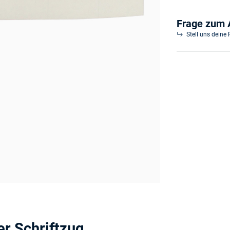
Frage zum A
Stell uns deine
er Schriftzug