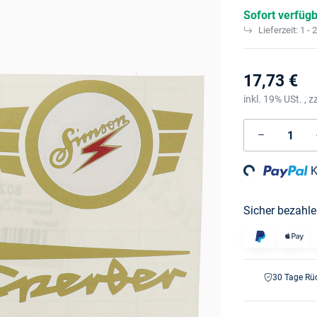
Sofort verfüg
Lieferzeit:
1 - 
17,73 €
inkl. 19% USt. , z
Loading...
K
Sicher bezahle
30 Tage Rü