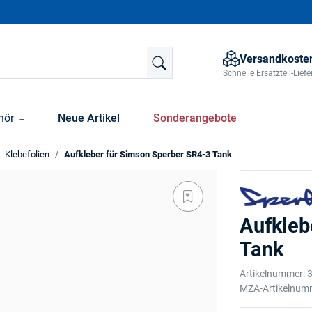
Versandkosten
Schnelle Ersatzteil-Lie
hör
Neue Artikel
Sonderangebote
Klebefolien
Aufkleber für Simson Sperber SR4-3 Tank
Aufkleb
Tank
Artikelnummer:
MZA-Artikelnum