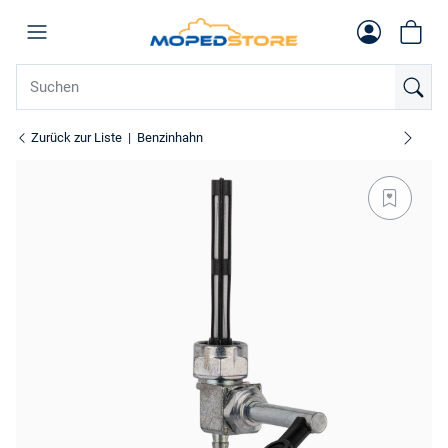
Zurück zur Liste
Benzinhahn