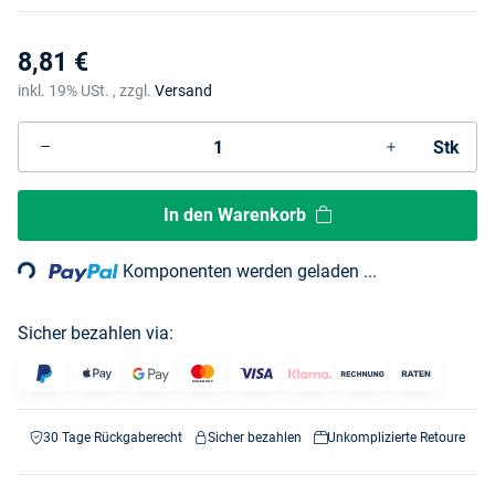
8,81 €
inkl. 19% USt. , zzgl.
Versand
Stk
Loading...
In den Warenkorb
Komponenten werden geladen ...
Sicher bezahlen via:
30 Tage Rückgaberecht
Sicher bezahlen
Unkomplizierte Retoure