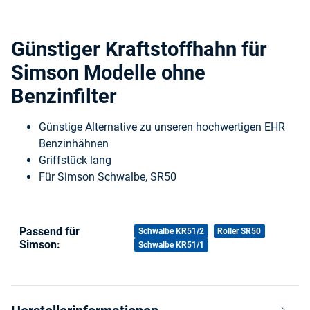
Günstiger Kraftstoffhahn für
Simson Modelle ohne
Benzinfilter
Günstige Alternative zu unseren hochwertigen EHR
Benzinhähnen
Griffstück lang
Für Simson Schwalbe, SR50
Passend für
Produkteigenschaft
Wert
Schwalbe KR51/2
Roller SR50
Simson:
Schwalbe KR51/1