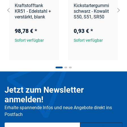
Kraftstofftank
Kickstartergummi
KR51 - Edelstahl +
schwarz - Kowalit
verstärkt, blank
S50, S51, SR50
98,78 €
*
0,93 €
*
Sofort verfügbar
Sofort verfügbar
Jetzt zum Newsletter
anmelden!
Erhalte spannende Infos und neue Angebote direkt ins
Postfach