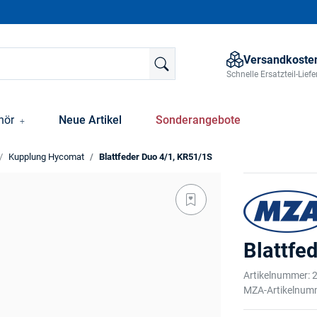
Versandkosten
Schnelle Ersatzteil-Lie
hör
Neue Artikel
Sonderangebote
Kupplung Hycomat
Blattfeder Duo 4/1, KR51/1S
Blattfe
Artikelnummer:
MZA-Artikelnum