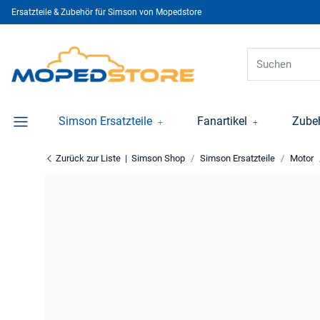
Ersatzteile & Zubehör für Simson von Mopedstore
Simson Ersatzteile
Fanartikel
Zube
Zurück zur Liste
Simson Shop
Simson Ersatzteile
Motor