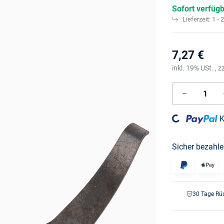
Sofort verfüg
Lieferzeit:
1 - 
7,27 €
inkl. 19% USt. , z
K
Loading...
Sicher bezahle
30 Tage Rü