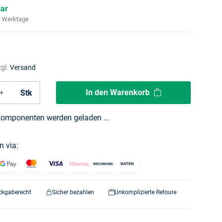
bar
2 Werktage
zgl.
Versand
In den Warenkorb
Stk
omponenten werden geladen ...
n via:
ckgaberecht
Sicher bezahlen
Unkomplizierte Retoure