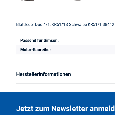
Blattfeder Duo 4/1, KR51/1S Schwalbe KR51/1 38412
Passend für Simson:
Produkteigenschaft
Wert
Motor-Baureihe:
Herstellerinformationen
Jetzt zum Newsletter anmeld