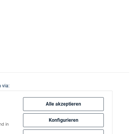
 via:
Alle akzeptieren
Konfigurieren
d in