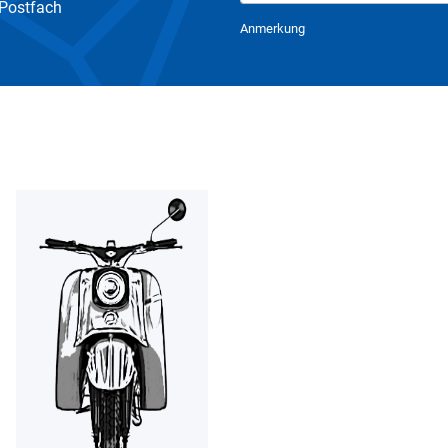
 Postfach
Newsletter Abonnieren
Anmerkung