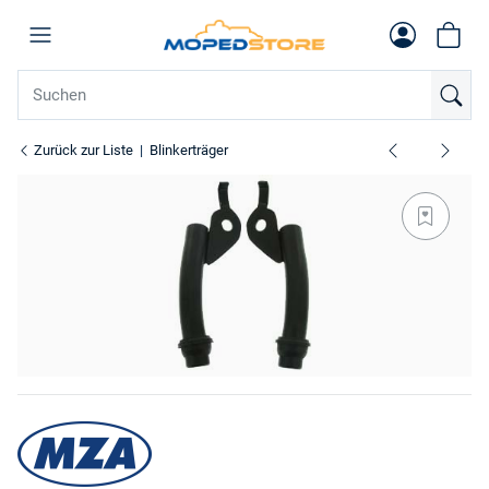
Zurück zur Liste
Blinkerträger