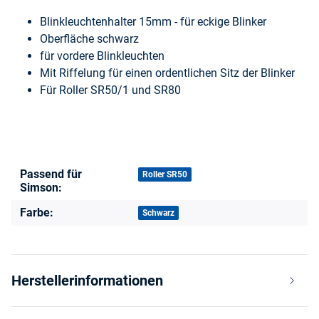
Blinkleuchtenhalter 15mm - für eckige Blinker
Oberfläche schwarz
für vordere Blinkleuchten
Mit Riffelung für einen ordentlichen Sitz der Blinker
Für Roller SR50/1 und SR80
Passend für
Produkteigenschaft
Wert
Roller SR50
Simson:
Farbe:
Schwarz
Herstellerinformationen