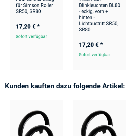
für Simson Roller
Blinkleuchten BL80
SR50, SR80
- eckig, vorn +
hinten -
Lichtaustritt SR50,
17,20 €
*
SR80
Sofort verfügbar
17,20 €
*
Sofort verfügbar
Kunden kauften dazu folgende Artikel: