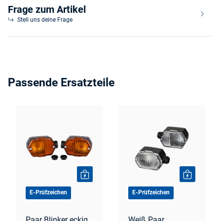
Frage zum Artikel
Stell uns deine Frage
Passende Ersatzteile
E-Prüfzeichen
E-Prüfzeichen
Paar Blinker eckig
Weiß Paar