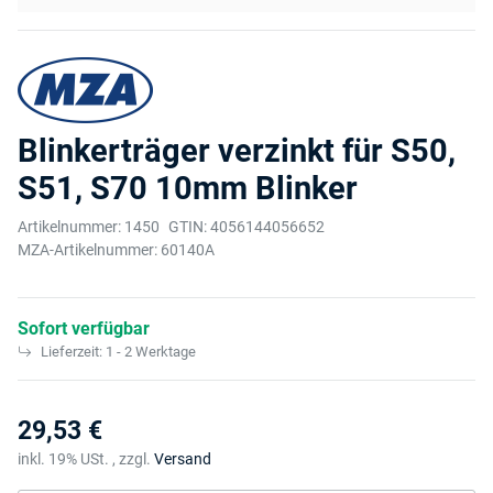
Blinkerträger verzinkt für S50,
S51, S70 10mm Blinker
Artikelnummer:
1450
GTIN:
4056144056652
MZA-Artikelnummer:
60140A
Sofort verfügbar
Lieferzeit:
1 - 2 Werktage
29,53 €
inkl. 19% USt. , zzgl.
Versand