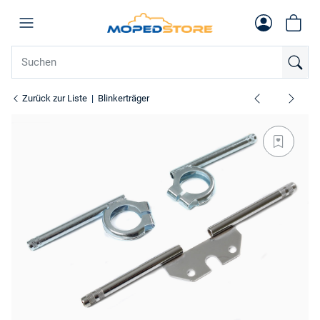
Zurück zur Liste
Blinkerträger