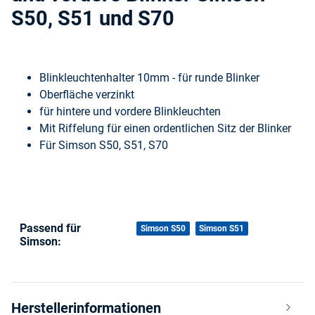
S50, S51 und S70
Blinkleuchtenhalter 10mm - für runde Blinker
Oberfläche verzinkt
für hintere und vordere Blinkleuchten
Mit Riffelung für einen ordentlichen Sitz der Blinker
Für Simson S50, S51, S70
Passend für
Produkteigenschaft
Wert
Simson S50
Simson S51
Simson:
Herstellerinformationen