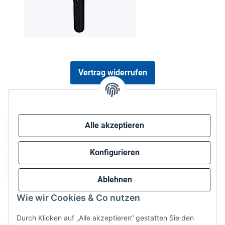
Vertrag widerrufen
Sicher bezahlen via:
Alle akzeptieren
Konfigurieren
Ablehnen
Wie wir Cookies & Co nutzen
Wir versenden via:
Durch Klicken auf „Alle akzeptieren“ gestatten Sie den