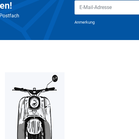
en!
 Postfach
Newsletter Abonnieren
Anmerkung