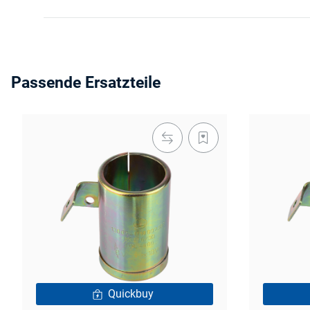
Passende Ersatzteile
Quickbuy