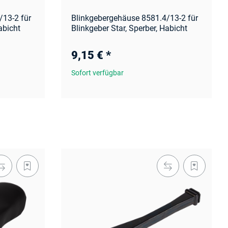
/13-2 für
Blinkgebergehäuse 8581.4/13-2 für
abicht
Blinkgeber Star, Sperber, Habicht
9,15 €
*
Sofort verfügbar