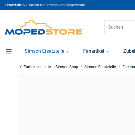
Ersatzteile & Zubehör für Simson von Mopedstore
Simson Ersatzteile
Fanartikel
Zube
Zurück zur Liste
Simson Shop
Simson Ersatzteile
Elektro