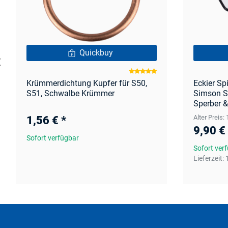
Quickbuy
Krümmerdichtung Kupfer für S50,
Eckier Spi
S51, Schwalbe Krümmer
Simson S
Sperber &
1,56 €
*
Alter Preis:
9,90 €
Sofort verfügbar
Sofort ver
Lieferzeit: