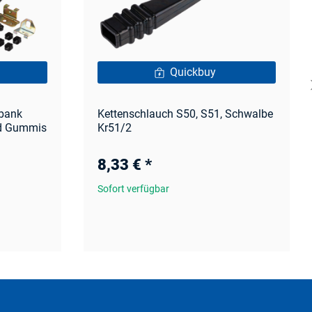
Quickbuy
zbank
Kettenschlauch S50, S51, Schwalbe
nd Gummis
Kr51/2
8,33 €
*
Sofort verfügbar