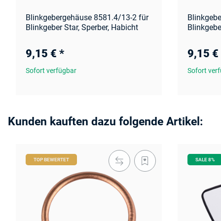
Blinkgebergehäuse 8581.4/13-2 für
Blinkgebe
Blinkgeber Star, Sperber, Habicht
Blinkgebe
9,15 €
*
9,15 €
Sofort verfügbar
Sofort ver
Kunden kauften dazu folgende Artikel:
TOP BEWERTET
SALE 8%