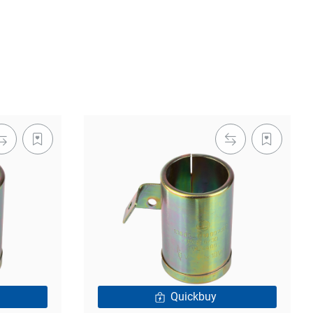
Quickbuy