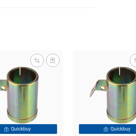
Quickbuy
Quickbuy