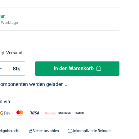
bar
2 Werktage
zgl.
Versand
In den Warenkorb
Stk
omponenten werden geladen ...
n via:
ckgaberecht
Sicher bezahlen
Unkomplizierte Retoure