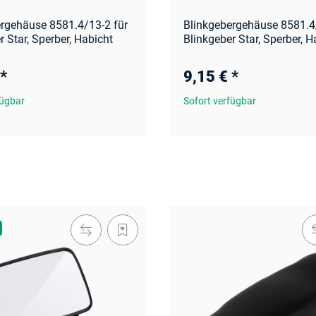
rgehäuse 8581.4/13-2 für
Blinkgebergehäuse 8581.4
r Star, Sperber, Habicht
Blinkgeber Star, Sperber, H
*
9,15 €
*
fügbar
Sofort verfügbar