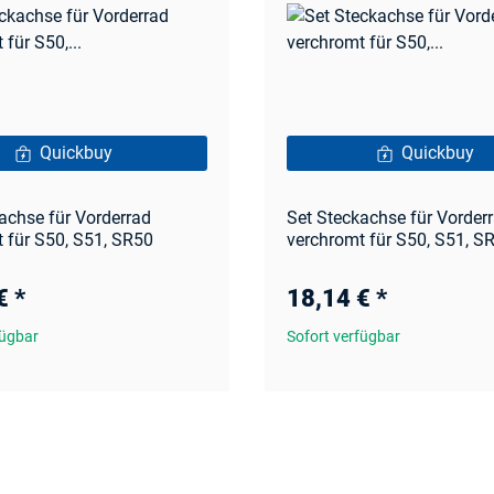
Quickbuy
Quickbuy
achse für Vorderrad
Set Steckachse für Vorder
 für S50, S51, SR50
verchromt für S50, S51, S
 €
*
18,14 €
*
fügbar
Sofort verfügbar