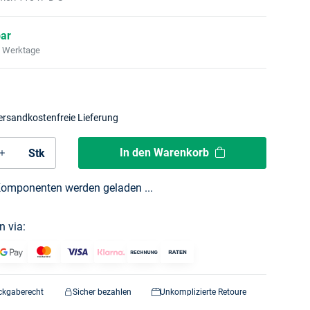
bar
2 Werktage
ersandkostenfreie Lieferung
In den Warenkorb
Stk
omponenten werden geladen ...
n via:
ckgaberecht
Sicher bezahlen
Unkomplizierte Retoure