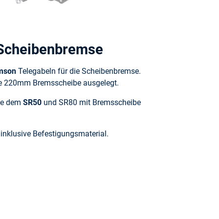
 Scheibenbremse
mson
Telegabeln für die Scheibenbremse.
ine 220mm Bremsscheibe ausgelegt.
ie dem
SR50
und SR80 mit Bremsscheibe
 inklusive Befestigungsmaterial.