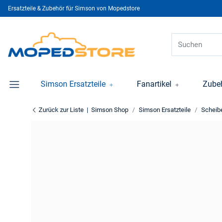
Ersatzteile & Zubehör für Simson von Mopedstore
Simson Ersatzteile
Fanartikel
Zube
Zurück zur Liste
Simson Shop
Simson Ersatzteile
Scheib