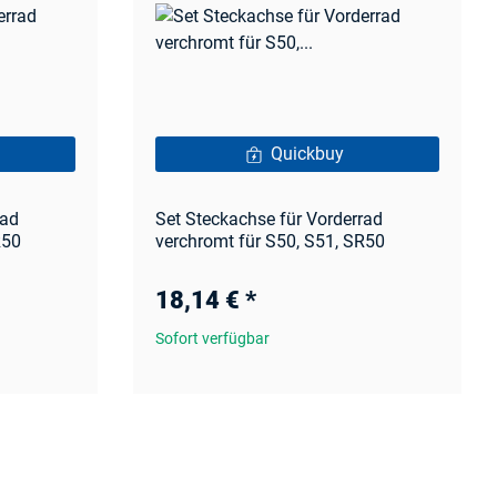
Quickbuy
rad
Set Steckachse für Vorderrad
R50
verchromt für S50, S51, SR50
18,14 €
*
Sofort verfügbar