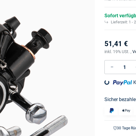
Sofort verfüg
Lieferzeit:
1 - 
51,41 €
inkl. 19% USt. ,
V
Loading...
K
Sicher bezahle
30 Tage Rü