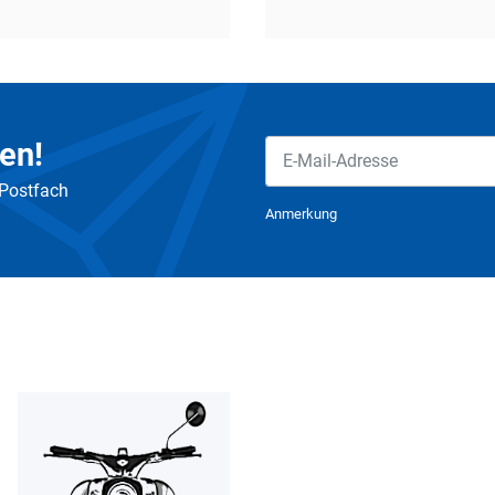
en!
 Postfach
Newsletter Abonnieren
Anmerkung