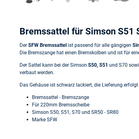
Bremssattel für Simson S51
Der
SFW Bremssattel
ist passend für alle gängigen
Si
Die Bremszange hat einen Bremskolben und ist für e
Der Sattel kann bei der Simson
S50, S51
und S70 sow
verbaut werden.
Das Gehäuse ist schwarz lackiert, die Lieferung erfolgt
Bremssattel - Bremszange
Für 220mm Bremsscheibe
Simson S50, S51, S70 und SR50 - SR80
Marke SFW