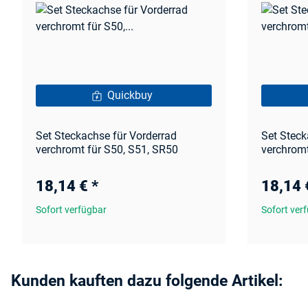
Quickbuy
Set Steckachse für Vorderrad
Set Steck
verchromt für S50, S51, SR50
verchromt
18,14 €
*
18,14
Sofort verfügbar
Sofort ver
Kunden kauften dazu folgende Artikel: