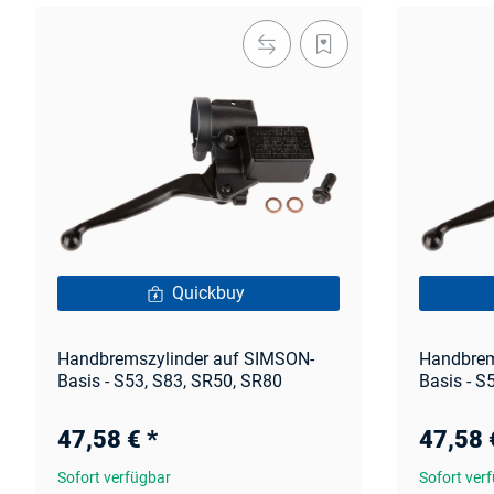
Quickbuy
Handbremszylinder auf SIMSON-
Handbrem
Basis - S53, S83, SR50, SR80
Basis - S
47,58 €
*
47,58
Sofort verfügbar
Sofort ver