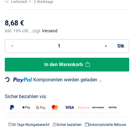
Lieferzeit:
1 - 2 Werktage
8,68 €
inkl. 19% USt. , zzgl.
Versand
Stk
Loading...
In den Warenkorb
Komponenten werden geladen ...
Sicher bezahlen via:
30 Tage Rückgaberecht
Sicher bezahlen
Unkomplizierte Retoure