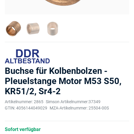
Buchse für Kolbenbolzen -
Pleuelstange Motor M53 S50,
KR51/2, Sr4-2
Artikelnummer:
2865
Simson Artikelnummer:
37349
GTIN:
4056144049029
MZA-Artikelnummer:
25504-00S
Sofort verfügbar