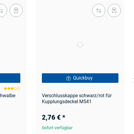
Quickbuy
chwalbe
Verschlusskappe schwarz/rot für
Kupplungsdeckel M541
2,76 €
*
Sofort verfügbar