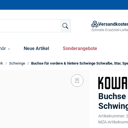
Versandkosten
Schnelle Ersatzteil-Lie
hör
Neue Artikel
Sonderangebote
rk
Schwinge
Buchse für vordere & hintere Schwinge Schwalbe, Star, Sp
Buchse 
Schwing
Artikelnummer:
MZA-Artikelnum