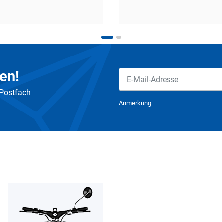
en!
 Postfach
Newsletter Abonnieren
Anmerkung