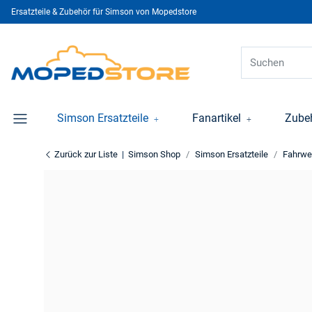
Ersatzteile & Zubehör für Simson von Mopedstore
Simson Ersatzteile
Fanartikel
Zube
Zurück zur Liste
Simson Shop
Simson Ersatzteile
Fahrwe