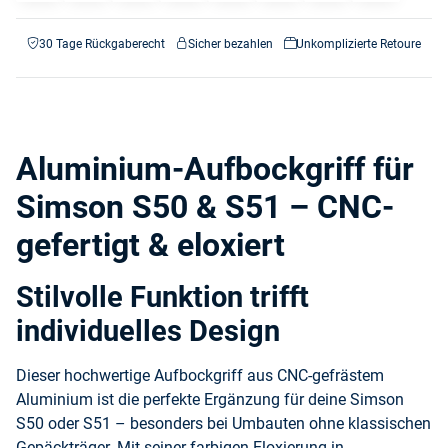
30 Tage Rückgaberecht
Sicher bezahlen
Unkomplizierte Retoure
Aluminium-Aufbockgriff für
Simson S50 & S51 – CNC-
gefertigt & eloxiert
Stilvolle Funktion trifft
individuelles Design
Dieser hochwertige Aufbockgriff aus CNC-gefrästem
Aluminium ist die perfekte Ergänzung für deine Simson
S50 oder S51 – besonders bei Umbauten ohne klassischen
Gepäckträger. Mit seiner farbigen Eloxierung in