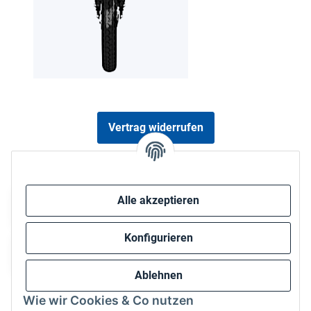
Vertrag widerrufen
Sicher bezahlen via:
Alle akzeptieren
Konfigurieren
Ablehnen
Wie wir Cookies & Co nutzen
Wir versenden via: