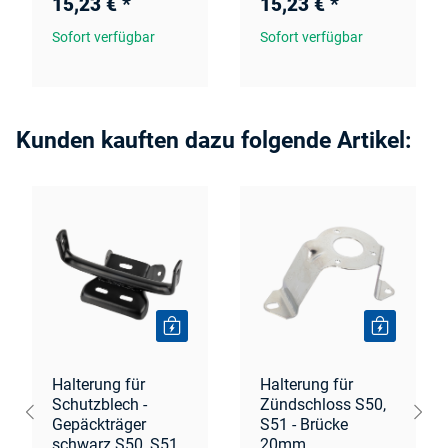
15,23 €
*
15,23 €
*
Sofort verfügbar
Sofort verfügbar
Kunden kauften dazu folgende Artikel:
Halterung für
Halterung für
Schutzblech -
Zündschloss S50,
Gepäckträger
S51 - Brücke
schwarz S50, S51
20mm