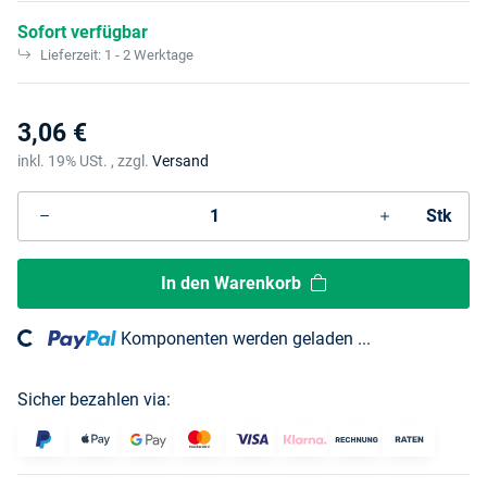
Sofort verfügbar
Lieferzeit:
1 - 2 Werktage
3,06 €
inkl. 19% USt. , zzgl.
Versand
Stk
In den Warenkorb
ing...
Komponenten werden geladen ...
Sicher bezahlen via: