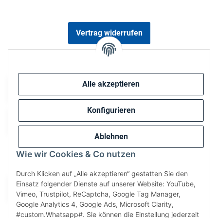
Vertrag widerrufen
Sicher bezahlen via:
Alle akzeptieren
Konfigurieren
Ablehnen
Wie wir Cookies & Co nutzen
Wir versenden via:
Durch Klicken auf „Alle akzeptieren“ gestatten Sie den
Einsatz folgender Dienste auf unserer Website: YouTube,
Vimeo, Trustpilot, ReCaptcha, Google Tag Manager,
Google Analytics 4, Google Ads, Microsoft Clarity,
#custom.Whatsapp#. Sie können die Einstellung jederzeit