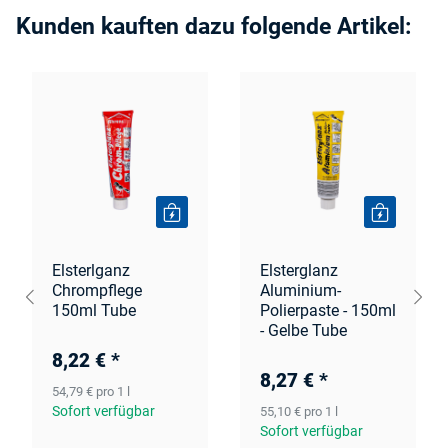
Kunden kauften dazu folgende Artikel:
Elsterlganz
Elsterglanz
Chrompflege
Aluminium-
150ml Tube
Polierpaste - 150ml
- Gelbe Tube
8,22 €
*
8,27 €
*
54,79 € pro 1 l
Sofort verfügbar
55,10 € pro 1 l
Sofort verfügbar