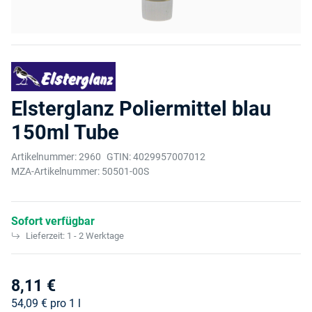
Elsterglanz Poliermittel blau
150ml Tube
Artikelnummer:
2960
GTIN:
4029957007012
MZA-Artikelnummer:
50501-00S
Sofort verfügbar
Lieferzeit:
1 - 2 Werktage
8,11 €
54,09 € pro 1 l