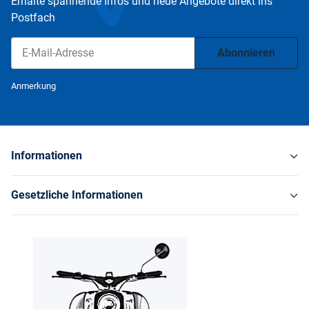
Erhalte spannende Infos und neue Angebote direkt ins
Postfach
Abonnieren
Newsletter Abonnieren
Anmerkung
Informationen
Gesetzliche Informationen