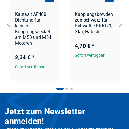
Kautasit AF400
Kupplungsbowden
Dichtung für
zug schwarz für
kleinen
Schwalbe KR51/1,
Kupplungsdeckel
Star, Habicht
am M53 und M54
Motoren
4,70 €
*
Sofort verfügbar
2,34 €
*
Sofort verfügbar
Jetzt zum Newsletter
anmelden!