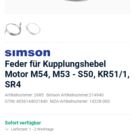
Feder für Kupplungshebel
Motor M54, M53 - S50, KR51/1,
SR4
Artikelnummer:
2685
Simson Artikelnummer:
214940
GTIN:
4056144031840
MZA-Artikelnummer:
14228-00S
Sofort verfügbar
Lieferzeit:
1 - 2 Werktage