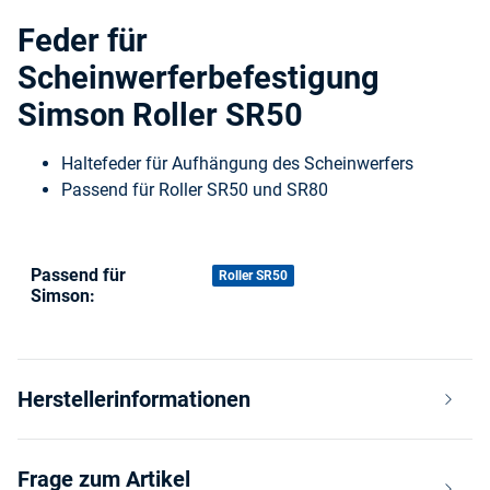
Feder für
Scheinwerferbefestigung
Simson Roller SR50
Haltefeder für Aufhängung des Scheinwerfers
Passend für Roller SR50 und SR80
Passend für
Produkteigenschaft
Wert
Roller SR50
Simson:
Herstellerinformationen
Frage zum Artikel