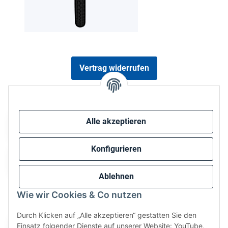
Vertrag widerrufen
Sicher bezahlen via:
Alle akzeptieren
Konfigurieren
Ablehnen
Wie wir Cookies & Co nutzen
Wir versenden via:
Durch Klicken auf „Alle akzeptieren“ gestatten Sie den
Einsatz folgender Dienste auf unserer Website: YouTube,