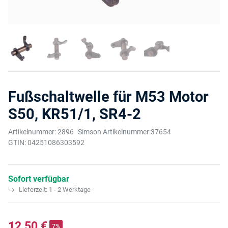
Fußschaltwelle für M53 Motor
S50, KR51/1, SR4-2
Artikelnummer:
2896
Simson Artikelnummer:
37654
GTIN:
04251086303592
Sofort verfügbar
Lieferzeit:
1 - 2 Werktage
12,50 €
7%