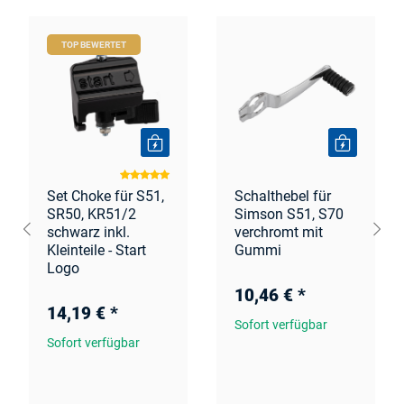
TOP BEWERTET
Set Choke für S51,
Schalthebel für
SR50, KR51/2
Simson S51, S70
schwarz inkl.
verchromt mit
Kleinteile - Start
Gummi
Logo
10,46 €
*
14,19 €
*
Sofort verfügbar
Sofort verfügbar