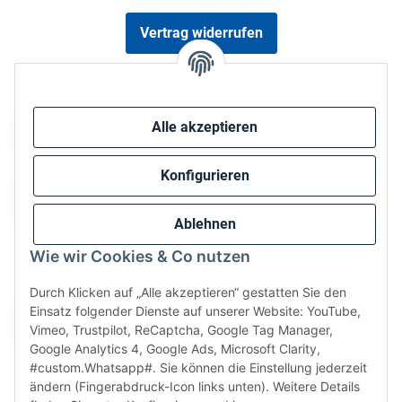
Vertrag widerrufen
Sicher bezahlen via:
Alle akzeptieren
Konfigurieren
Ablehnen
Wie wir Cookies & Co nutzen
Wir versenden via:
Durch Klicken auf „Alle akzeptieren“ gestatten Sie den
Einsatz folgender Dienste auf unserer Website: YouTube,
Vimeo, Trustpilot, ReCaptcha, Google Tag Manager,
Google Analytics 4, Google Ads, Microsoft Clarity,
#custom.Whatsapp#. Sie können die Einstellung jederzeit
ändern (Fingerabdruck-Icon links unten). Weitere Details