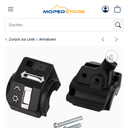
Zurück zur Liste
Armaturen