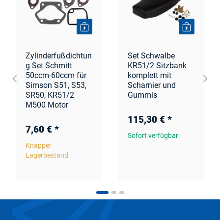
Zylinderfußdichtun
Set Schwalbe
g Set Schmitt
KR51/2 Sitzbank
50ccm-60ccm für
komplett mit
Simson S51, S53,
Scharnier und
SR50, KR51/2
Gummis
M500 Motor
115,30 €
*
7,60 €
*
Sofort verfügbar
Knapper
Lagerbestand