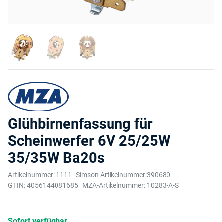
Glühbirnenfassung für
Scheinwerfer 6V 25/25W
35/35W Ba20s
Artikelnummer:
1111
Simson Artikelnummer:
390680
GTIN:
4056144081685
MZA-Artikelnummer:
10283-A-S
Sofort verfügbar