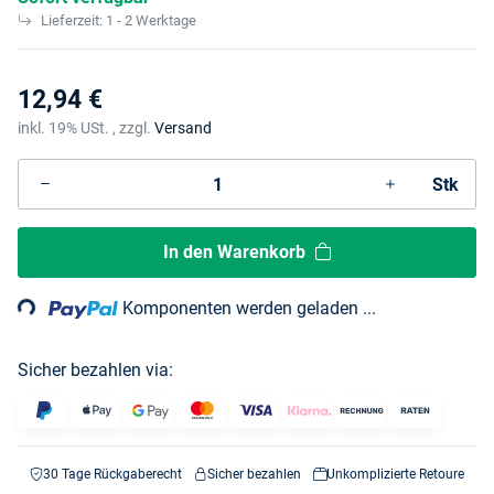
Lieferzeit:
1 - 2 Werktage
12,94 €
inkl. 19% USt. , zzgl.
Versand
Stk
Loading...
In den Warenkorb
Komponenten werden geladen ...
Sicher bezahlen via:
30 Tage Rückgaberecht
Sicher bezahlen
Unkomplizierte Retoure