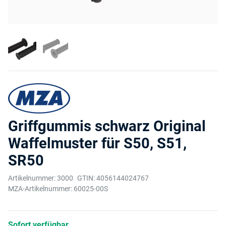
Griffgummis schwarz Original
Waffelmuster für S50, S51,
SR50
Artikelnummer:
3000
GTIN:
4056144024767
MZA-Artikelnummer:
60025-00S
Sofort verfügbar