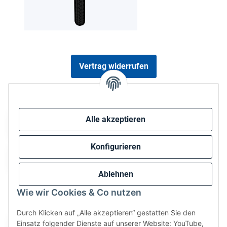
Vertrag widerrufen
Sicher bezahlen via:
Alle akzeptieren
Konfigurieren
Ablehnen
Wie wir Cookies & Co nutzen
Wir versenden via:
Durch Klicken auf „Alle akzeptieren“ gestatten Sie den
Einsatz folgender Dienste auf unserer Website: YouTube,