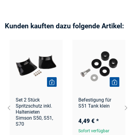
Kunden kauften dazu folgende Artikel:
Set 2 Stück
Befestigung für
Spritzschutz inkl.
S51 Tank klein
Haltenieten
Simson S50, S51,
4,49 €
*
S70
Sofort verfügbar