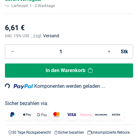
Lieferzeit:
1 - 2 Werktage
6,61 €
inkl. 19% USt. , zzgl.
Versand
Stk
Loading...
In den Warenkorb
Komponenten werden geladen ...
Sicher bezahlen via:
30 Tage Rückgaberecht
Sicher bezahlen
Unkomplizierte Retoure