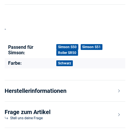
-
Passend für
Produkteigenschaft
Wert
Simson S50
Simson S51
Simson:
Roller SR50
Farbe:
Schwarz
Herstellerinformationen
Frage zum Artikel
Stell uns deine Frage