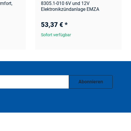
mfort,
8305.1-010 6V und 12V
Elektronikzündanlage EMZA
53,37 €
*
Sofort verfügbar
Abonnieren