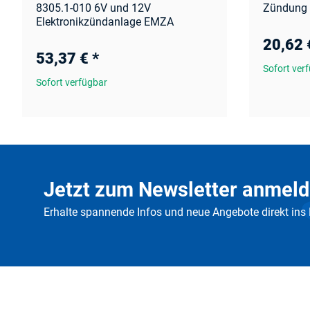
8305.1-010 6V und 12V
Zündung 
Elektronikzündanlage EMZA
20,62
53,37 €
*
Sofort ver
Sofort verfügbar
Jetzt zum Newsletter anmeld
Erhalte spannende Infos und neue Angebote direkt ins