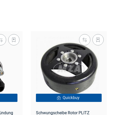
Quickbuy
Zündung
Schwungscheibe Rotor PLITZ