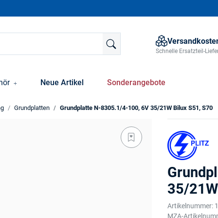
Versandkosten
Schnelle Ersatzteil-Lie
hör
Neue Artikel
Sonderangebote
ng
Grundplatten
Grundplatte N-8305.1/4-100, 6V 35/21W Bilux S51, S70
Grundpl
35/21W 
Artikelnummer:
MZA-Artikelnum