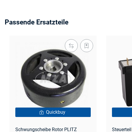
Passende Ersatzteile
Quickbuy
Schwungscheibe Rotor PLITZ
Steuertei