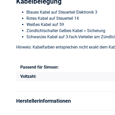
Kabelbelegung
Blaues Kabel auf Steuerteil Elektronik 3
Rotes Kabel auf Steuerteil 14
Weißes Kabel auf 59
Zündlichtschalter Gelbes Kabel = Sicherung
Schwarzes Kabel auf 3-fach-Verteiler am Zündlic
Hinweis: Kabelfarben entsprechen nicht exakt dem Ka
Passend für Simson:
Produkteigenschaft
Wert
Voltzahl:
Herstellerinformationen