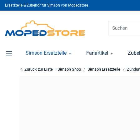
Ersatzteile & Zubehör für Simson von Mopedstore
Simson Ersatzteile
Fanartikel
Zube
Zurück zur Liste
Simson Shop
Simson Ersatzteile
Zündu