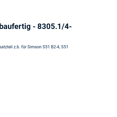
baufertig - 8305.1/4-
atzteil z.b. für Simson S51 B2-4, S51