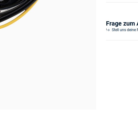
Frage zum A
Stell uns deine