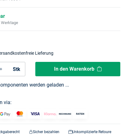
bar
2 Werktage
ersandkostenfreie Lieferung
In den Warenkorb
Stk
omponenten werden geladen ...
n via:
ckgaberecht
Sicher bezahlen
Unkomplizierte Retoure