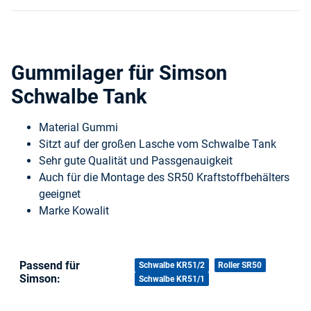
Gummilager für Simson
Schwalbe Tank
Material Gummi
Sitzt auf der großen Lasche vom Schwalbe Tank
Sehr gute Qualität und Passgenauigkeit
Auch für die Montage des SR50 Kraftstoffbehälters
geeignet
Marke Kowalit
Passend für
Produkteigenschaft
Wert
Schwalbe KR51/2
Roller SR50
Simson:
Schwalbe KR51/1