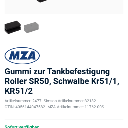
Gummi zur Tankbefestigung
Roller SR50, Schwalbe Kr51/1,
KR51/2
Artikelnummer:
2477
Simson Artikelnummer:
32132
GTIN:
4056144047582
MZA-Artikelnummer:
11762-00S
Sofort verfügbar