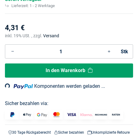
Lieferzeit:
1 - 2 Werktage
4,31 €
inkl. 19% USt. , zzgl.
Versand
Stk
ading...
In den Warenkorb
Komponenten werden geladen ...
Sicher bezahlen via:
30 Tage Rückgaberecht
Sicher bezahlen
Unkomplizierte Retoure