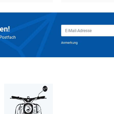
en!
 Postfach
Newsletter Abonnieren
Anmerkung