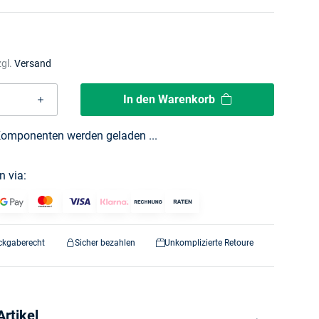
zgl.
Versand
In den Warenkorb
omponenten werden geladen ...
n via:
ckgaberecht
Sicher bezahlen
Unkomplizierte Retoure
rtikel