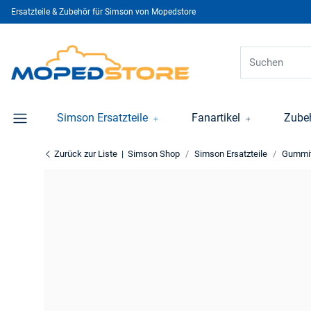
Ersatzteile & Zubehör für Simson von Mopedstore
Simson Ersatzteile
Fanartikel
Zube
Zurück zur Liste
Simson Shop
Simson Ersatzteile
Gummit