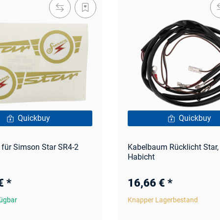
Quickbuy
Quickbuy
 für Simson Star SR4-2
Kabelbaum Rücklicht Star, 
Habicht
 €
*
16,66 €
*
fügbar
Knapper Lagerbestand