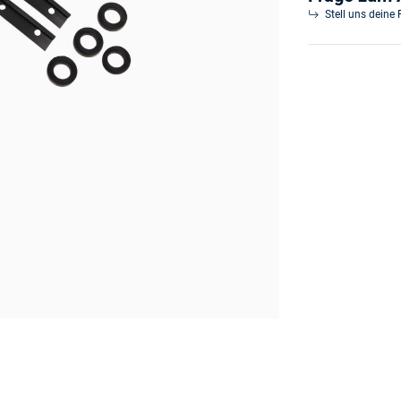
Stell uns deine