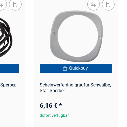
Quickbuy
Sperber,
Scheinwerferring graufür Schwalbe,
Star, Sperber
6,16 €
*
Sofort verfügbar