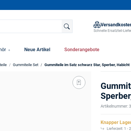
Versandkosten
Schnelle Ersatzteil-Lie
hör
Neue Artikel
Sonderangebote
eile
Gummiteile Set
Gummiteile im Satz schwarz Star, Sperber, Habicht
Gummite
Sperber
Artikelnummer:
Knapper Lage
Lieferzeit:
1 - 