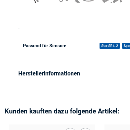
-
Passend für Simson:
Produkteigenschaft
Wert
Star SR4-2
Spe
Herstellerinformationen
Kunden kauften dazu folgende Artikel: