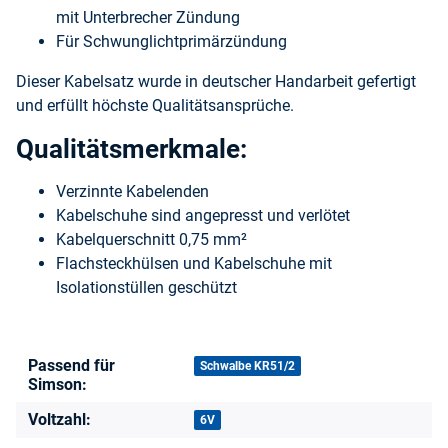
mit Unterbrecher Zündung
Für Schwunglichtprimärzündung
Dieser Kabelsatz wurde in deutscher Handarbeit gefertigt
und erfüllt höchste Qualitätsansprüche.
Qualitätsmerkmale:
Verzinnte Kabelenden
Kabelschuhe sind angepresst und verlötet
Kabelquerschnitt 0,75 mm²
Flachsteckhülsen und Kabelschuhe mit
Isolationstüllen geschützt
Passend für
Produkteigenschaft
Wert
Schwalbe KR51/2
Simson:
Voltzahl:
6V