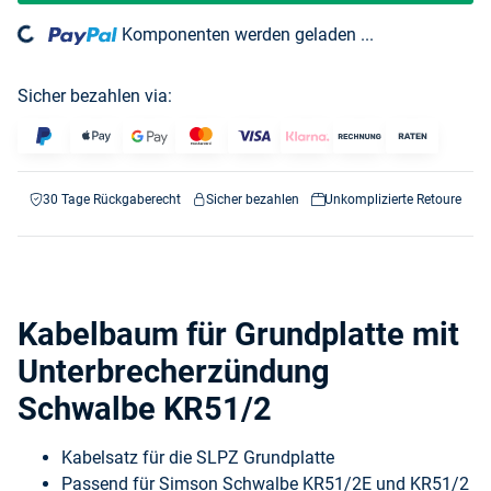
oading...
Komponenten werden geladen ...
Sicher bezahlen via:
30 Tage Rückgaberecht
Sicher bezahlen
Unkomplizierte Retoure
Kabelbaum für Grundplatte mit
Unterbrecherzündung
Schwalbe KR51/2
Kabelsatz für die SLPZ Grundplatte
Passend für Simson Schwalbe KR51/2E und KR51/2