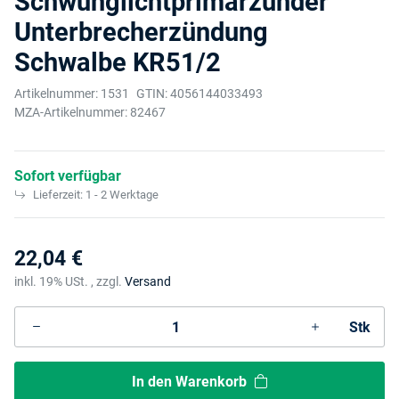
Schwunglichtprimärzünder
Unterbrecherzündung
Schwalbe KR51/2
Artikelnummer:
1531
GTIN:
4056144033493
MZA-Artikelnummer:
82467
Sofort verfügbar
Lieferzeit:
1 - 2 Werktage
22,04 €
inkl. 19% USt. , zzgl.
Versand
Stk
In den Warenkorb