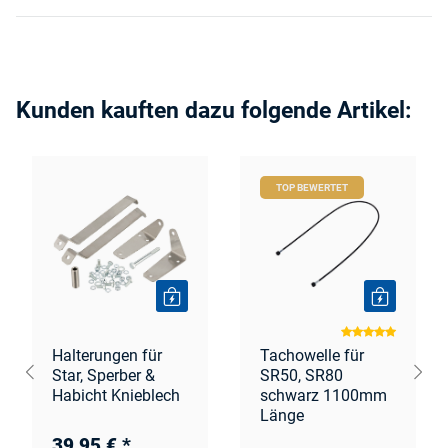
Kunden kauften dazu folgende Artikel:
TOP BEWERTET
Halterungen für
Tachowelle für
Star, Sperber &
SR50, SR80
Habicht Knieblech
schwarz 1100mm
Länge
39,95 €
*