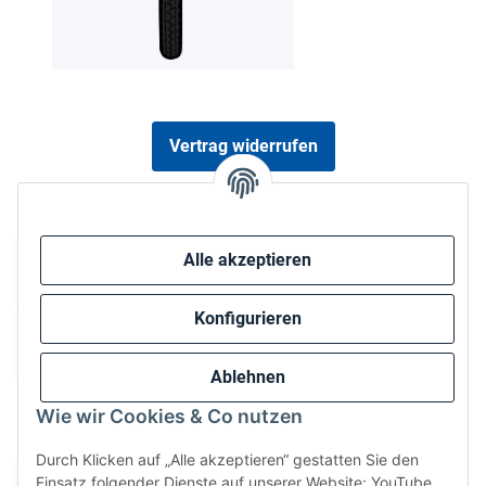
Vertrag widerrufen
Sicher bezahlen via:
Alle akzeptieren
Konfigurieren
Ablehnen
Wie wir Cookies & Co nutzen
Wir versenden via:
Durch Klicken auf „Alle akzeptieren“ gestatten Sie den
Einsatz folgender Dienste auf unserer Website: YouTube,