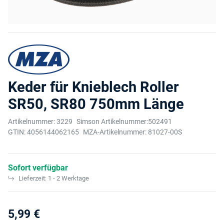
Keder für Knieblech Roller
SR50, SR80 750mm Länge
Artikelnummer:
3229
Simson Artikelnummer:
502491
GTIN:
4056144062165
MZA-Artikelnummer:
81027-00S
Sofort verfügbar
Lieferzeit:
1 - 2 Werktage
5,99 €