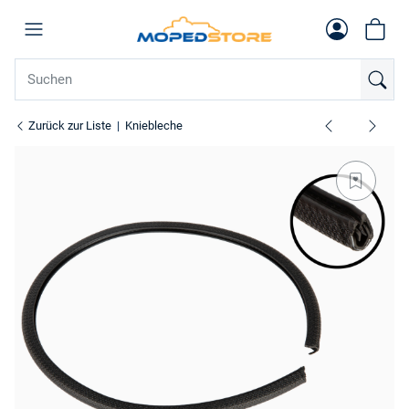
Zurück zur Liste
Kniebleche