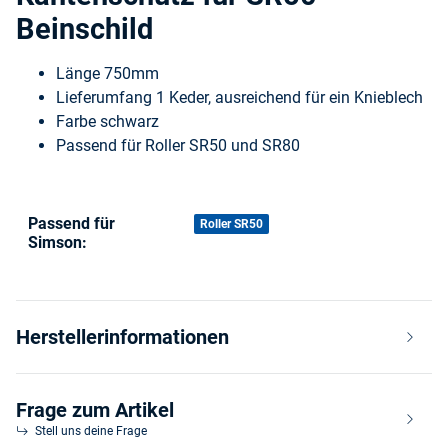
Beinschild
Länge 750mm
Lieferumfang 1 Keder, ausreichend für ein Knieblech
Farbe schwarz
Passend für Roller SR50 und SR80
Passend für
Produkteigenschaft
Wert
Roller SR50
Simson:
Herstellerinformationen
Frage zum Artikel
Stell uns deine Frage