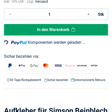
inkl. 19% USt. , zzgl.
Versand
Stk
Loading...
In den Warenkorb
Komponenten werden geladen ...
Sicher bezahlen via:
30 Tage Rückgaberecht
Sicher bezahlen
Unkomplizierte Retoure
Aufkleber für Simson Beinblech