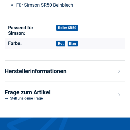
Für Simson SR50 Beinblech
Passend für
Produkteigenschaft
Wert
Roller SR50
Simson:
Farbe:
Rot
Blau
Herstellerinformationen
Frage zum Artikel
Stell uns deine Frage