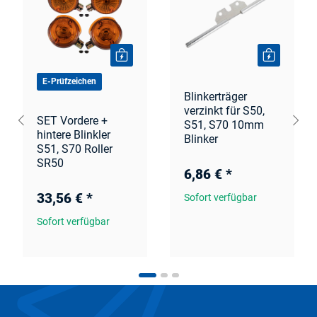
E-Prüfzeichen
Blinkerträger
verzinkt für S50,
SET Vordere +
S51, S70 10mm
hintere Blinkler
Blinker
S51, S70 Roller
SR50
6,86 €
*
33,56 €
*
Sofort verfügbar
Sofort verfügbar