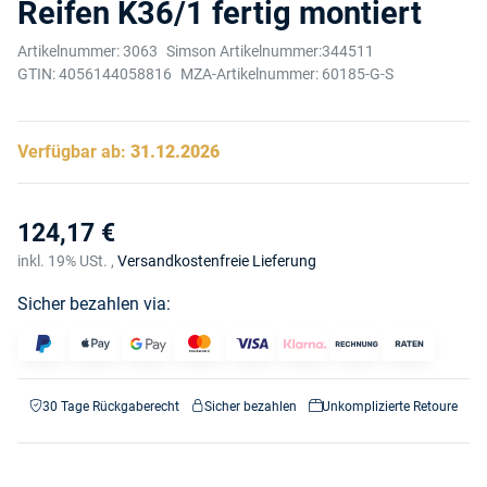
Reifen K36/1 fertig montiert
Artikelnummer:
3063
Simson Artikelnummer:
344511
GTIN:
4056144058816
MZA-Artikelnummer:
60185-G-S
Verfügbar ab:
31.12.2026
124,17 €
inkl. 19% USt. ,
Versandkostenfreie Lieferung
Sicher bezahlen via:
30 Tage Rückgaberecht
Sicher bezahlen
Unkomplizierte Retoure