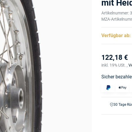
mit Hei
Artikelnummer:
MZA-Artikelnum
Verfügbar ab
122,18 €
inkl. 19% USt. ,
V
Sicher bezahle
30 Tage Rü