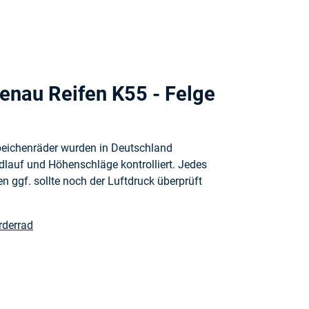
enau Reifen K55 - Felge
peichenräder wurden in Deutschland
ndlauf und Höhenschläge kontrolliert. Jedes
 ggf. sollte noch der Luftdruck überprüft
rderrad