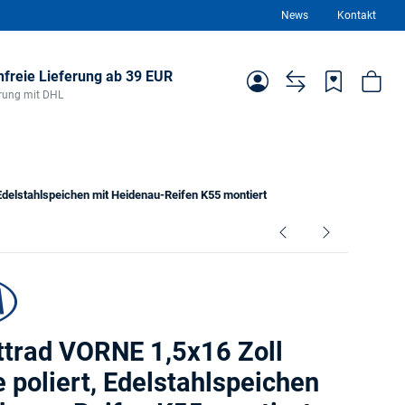
News
Kontakt
freie Lieferung ab 39 EUR
ferung mit DHL
 Edelstahlspeichen mit Heidenau-Reifen K55 montiert
trad VORNE 1,5x16 Zoll
e poliert, Edelstahlspeichen