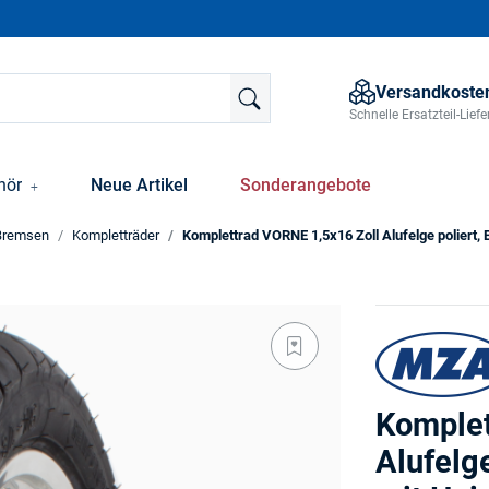
Versandkosten
Schnelle Ersatzteil-Lie
hör
Neue Artikel
Sonderangebote
Bremsen
Kompletträder
Komplettrad VORNE 1,5x16 Zoll Alufelge poliert,
Komplet
Alufelg