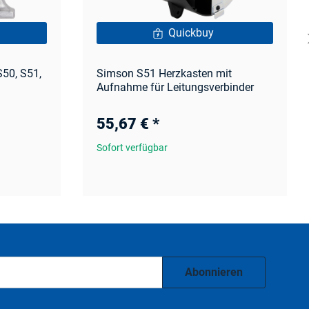
Quickbuy
50, S51,
Simson S51 Herzkasten mit
Aufnahme für Leitungsverbinder
55,67 €
*
Sofort verfügbar
Abonnieren