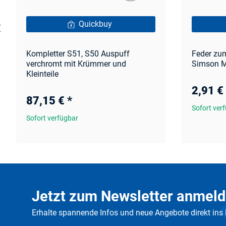
Quickbuy
Kompletter S51, S50 Auspuff
Feder zum
verchromt mit Krümmer und
Simson M
Kleinteile
2,91 €
87,15 €
*
Sofort ver
Sofort verfügbar
Jetzt zum Newsletter anmeld
Erhalte spannende Infos und neue Angebote direkt ins