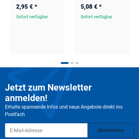
2,95 €
*
5,08 €
*
Sofort verfügbar
Sofort verfügbar
Jetzt zum Newsletter
anmelden!
Erhalte spannende Infos und neue Angebote direkt ins
Postfach
Abonnieren