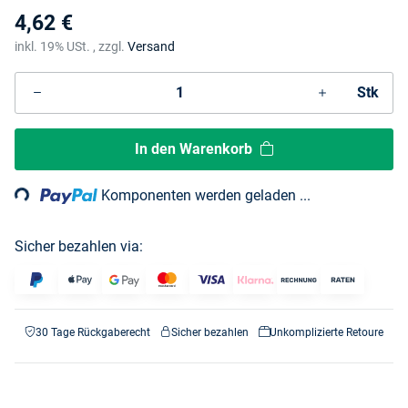
4,62 €
inkl. 19% USt. , zzgl.
Versand
Stk
Loading...
In den Warenkorb
Komponenten werden geladen ...
Sicher bezahlen via:
30 Tage Rückgaberecht
Sicher bezahlen
Unkomplizierte Retoure