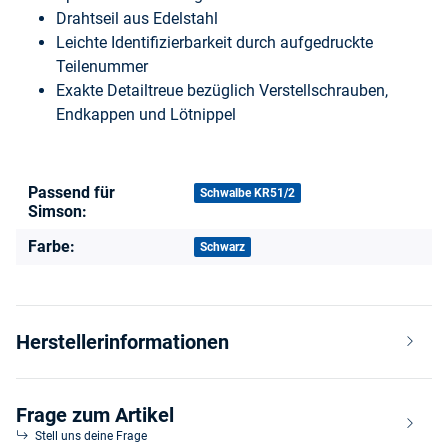
Drahtseil aus Edelstahl
Leichte Identifizierbarkeit durch aufgedruckte
Teilenummer
Exakte Detailtreue bezüglich Verstellschrauben,
Endkappen und Lötnippel
Passend für
Produkteigenschaft
Wert
Schwalbe KR51/2
Simson:
Farbe:
Schwarz
Herstellerinformationen
Frage zum Artikel
Stell uns deine Frage