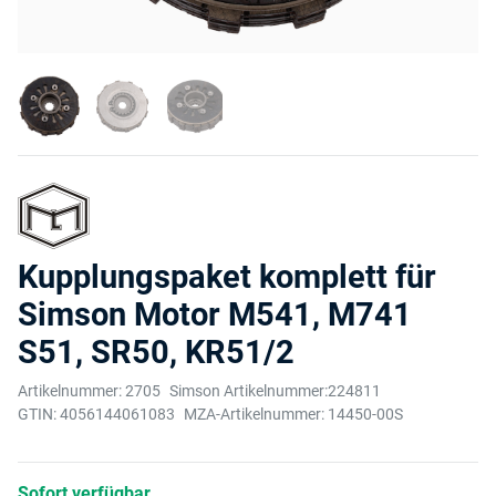
Kupplungspaket komplett für
Simson Motor M541, M741
S51, SR50, KR51/2
Artikelnummer:
2705
Simson Artikelnummer:
224811
GTIN:
4056144061083
MZA-Artikelnummer:
14450-00S
Sofort verfügbar