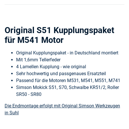
Original S51 Kupplungspaket
für M541 Motor
Original Kupplungspaket - in Deutschland montiert
Mit 1,6mm Tellerfeder
4 Lamellen Kupplung - wie original
Sehr hochwertig und passgenaues Ersatzteil
Passend für die Motoren M531, M541, M551, M741
Simson Mokick S51, S70, Schwalbe KR51/2, Roller
SR50 - SR80
Die Endmontage erfolgt mit Original Simson Werkzeugen
in Suhl