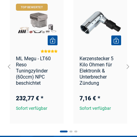
TOP BEWERTET
ML Megu - LT60
Kerzenstecker 5
Reso
Kilo Ohmen für
Tuningzylinder
Elektronik &
(60ccm) NPC
Unterbrecher
beschichtet
Zündung
232,77 €
*
7,16 €
*
Sofort verfügbar
Sofort verfügbar