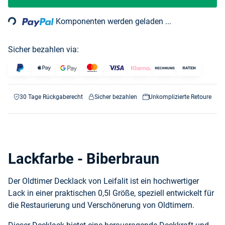
ading...
Komponenten werden geladen ...
Sicher bezahlen via:
30 Tage Rückgaberecht
Sicher bezahlen
Unkomplizierte Retoure
Lackfarbe - Biberbraun
Der Oldtimer Decklack von Leifalit ist ein hochwertiger
Lack in einer praktischen 0,5l Größe, speziell entwickelt für
die Restaurierung und Verschönerung von Oldtimern.