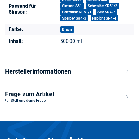
Passend für
Simson S51
Schwalbe KR51/2
Simson:
Schwalbe KR51/1
Star SR4-2
Sperber SR4-3
Habicht SR4-4
Farbe:
Braun
Inhalt:
500,00 ml
Herstellerinformationen
Frage zum Artikel
Stell uns deine Frage