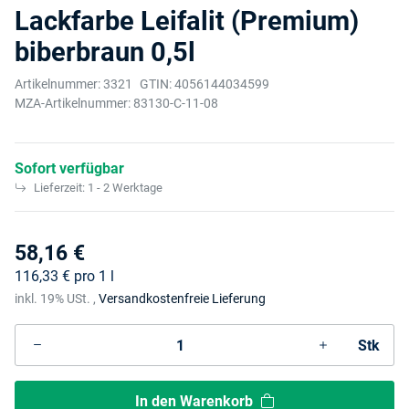
Lackfarbe Leifalit (Premium)
biberbraun 0,5l
Artikelnummer:
3321
GTIN:
4056144034599
MZA-Artikelnummer:
83130-C-11-08
Sofort verfügbar
Lieferzeit:
1 - 2 Werktage
58,16 €
116,33 € pro 1 l
inkl. 19% USt. ,
Versandkostenfreie Lieferung
Stk
In den Warenkorb