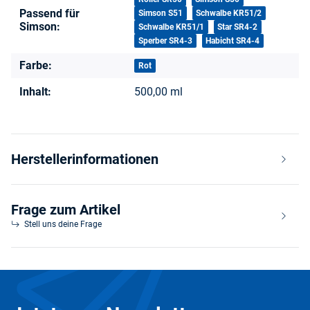
Passend für
Simson S51
Schwalbe KR51/2
Simson:
Schwalbe KR51/1
Star SR4-2
Sperber SR4-3
Habicht SR4-4
Farbe:
Rot
Inhalt:
500,00 ml
Herstellerinformationen
Frage zum Artikel
Stell uns deine Frage