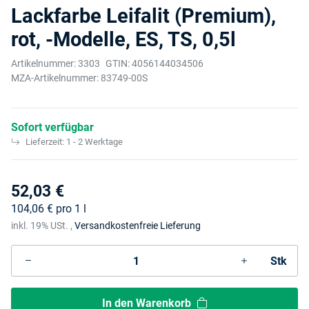
Lackfarbe Leifalit (Premium),
rot, -Modelle, ES, TS, 0,5l
Artikelnummer:
3303
GTIN:
4056144034506
MZA-Artikelnummer:
83749-00S
Sofort verfügbar
Lieferzeit:
1 - 2 Werktage
52,03 €
104,06 € pro 1 l
inkl. 19% USt. ,
Versandkostenfreie Lieferung
Stk
In den Warenkorb