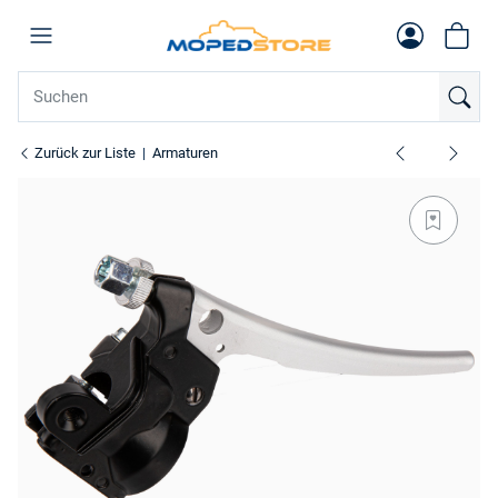
Zurück zur Liste
Armaturen