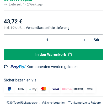
Lieferzeit:
1 - 2 Werktage
43,72 €
inkl. 19% USt. ,
Versandkostenfreie Lieferung
Stk
In den Warenkorb
ng...
Komponenten werden geladen ...
Sicher bezahlen via:
30 Tage Rückgaberecht
Sicher bezahlen
Unkomplizierte Retoure