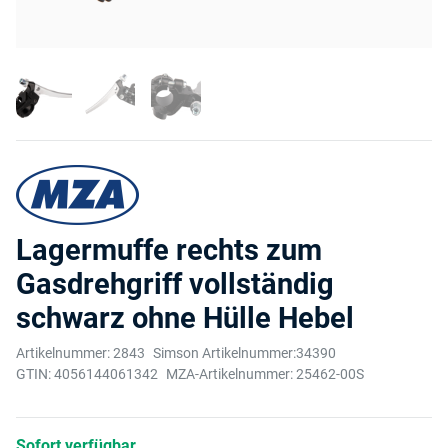
Lagermuffe rechts zum
Gasdrehgriff vollständig
schwarz ohne Hülle Hebel
Artikelnummer:
2843
Simson Artikelnummer:
34390
GTIN:
4056144061342
MZA-Artikelnummer:
25462-00S
Sofort verfügbar