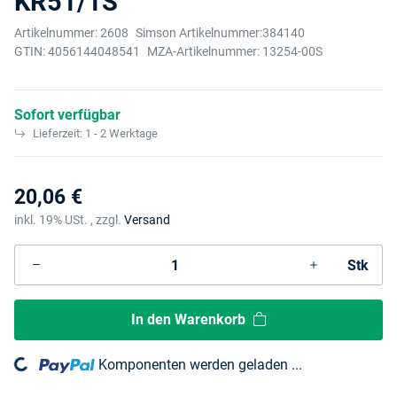
KR51/1S
Artikelnummer:
2608
Simson Artikelnummer:
384140
GTIN:
4056144048541
MZA-Artikelnummer:
13254-00S
Sofort verfügbar
Lieferzeit:
1 - 2 Werktage
20,06 €
inkl. 19% USt. , zzgl.
Versand
Stk
In den Warenkorb
Komponenten werden geladen ...
Loading...