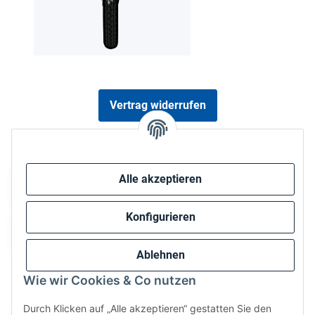
Vertrag widerrufen
Sicher bezahlen via:
Alle akzeptieren
Konfigurieren
Ablehnen
Wie wir Cookies & Co nutzen
Wir versenden via:
Durch Klicken auf „Alle akzeptieren“ gestatten Sie den