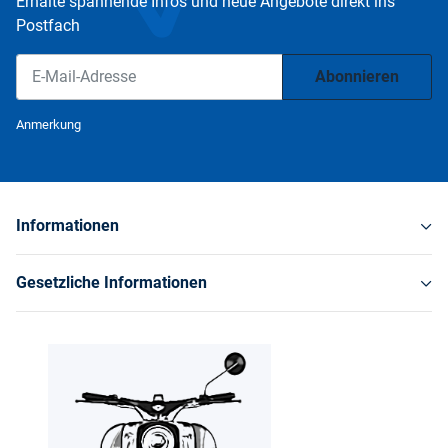
Erhalte spannende Infos und neue Angebote direkt ins
Postfach
Abonnieren
Newsletter Abonnieren
Anmerkung
Informationen
Gesetzliche Informationen