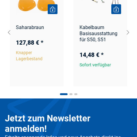
Saharabraun
Kabelbaum
Basisausstattung
für S50, S51
127,88 €
*
Knapper
14,48 €
*
Lagerbestand
Sofort verfügbar
Jetzt zum Newsletter
anmelden!