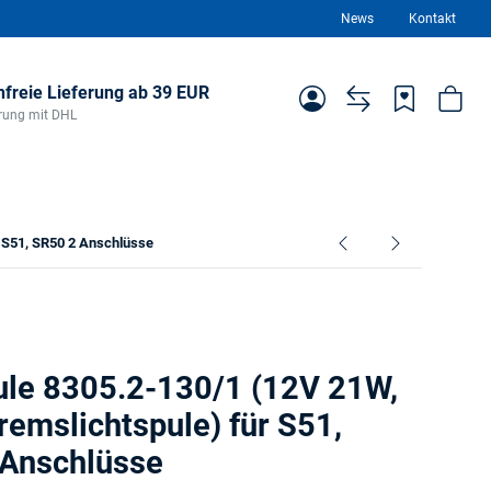
News
Kontakt
freie Lieferung ab 39 EUR
ferung mit DHL
r S51, SR50 2 Anschlüsse
ule 8305.2-130/1 (12V 21W,
remslichtspule) für S51,
 Anschlüsse