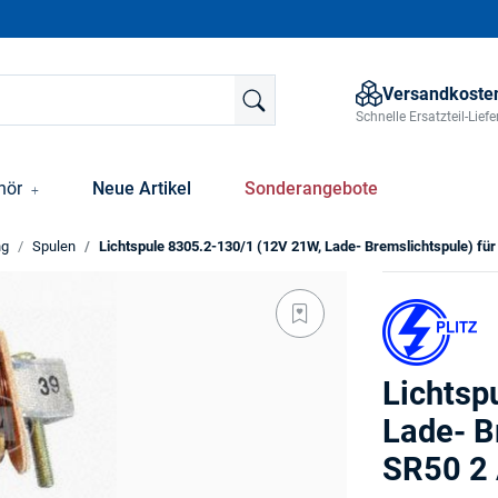
Versandkosten
Schnelle Ersatzteil-Lie
hör
Neue Artikel
Sonderangebote
ng
Spulen
Lichtspule 8305.2-130/1 (12V 21W, Lade- Bremslichtspule) fü
Lichtsp
Lade- B
SR50 2