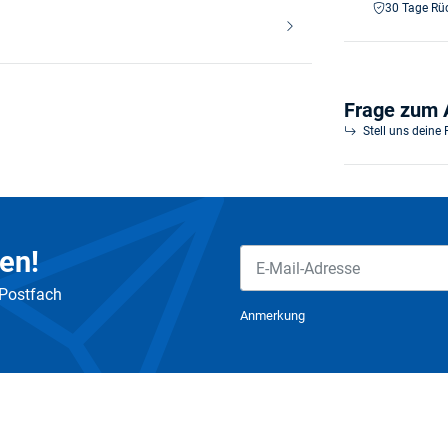
30 Tage Rü
Frage zum A
Stell uns deine
en!
 Postfach
Newsletter Abonnieren
Anmerkung