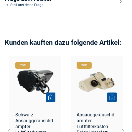
Stell uns deine Frage
Kunden kauften dazu folgende Artikel:
TOP
TOP
Schwarz
Ansauggeräuschd
Ansauggeräuschd
ämpfer
ämpfer
Luftfilterkasten