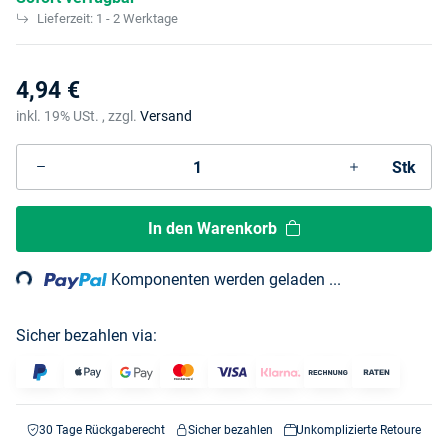
Lieferzeit:
1 - 2 Werktage
4,94 €
inkl. 19% USt. , zzgl.
Versand
Stk
Loading...
In den Warenkorb
Komponenten werden geladen ...
Sicher bezahlen via:
30 Tage Rückgaberecht
Sicher bezahlen
Unkomplizierte Retoure