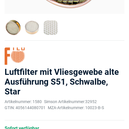
Luftfilter mit Vliesgewebe alte
Ausführung S51, Schwalbe,
Star
Artikelnummer:
1580
Simson Artikelnummer:
32952
GTIN:
4056144080701
MZA-Artikelnummer:
10023-B-S
Sofort verfügbar