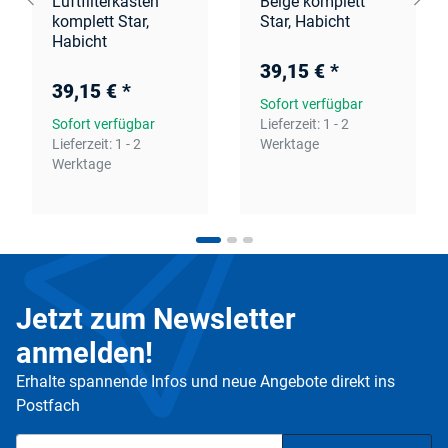
Luftfilterkasten
Beige komplett
komplett Star,
Star, Habicht
Habicht
39,15 €
*
39,15 €
*
Sofort verfügbar
Sofort verfügbar
Lieferzeit:
1 - 2
Lieferzeit:
1 - 2
Werktage
Werktage
Jetzt zum Newsletter
anmelden!
Erhalte spannende Infos und neue Angebote direkt ins
Postfach