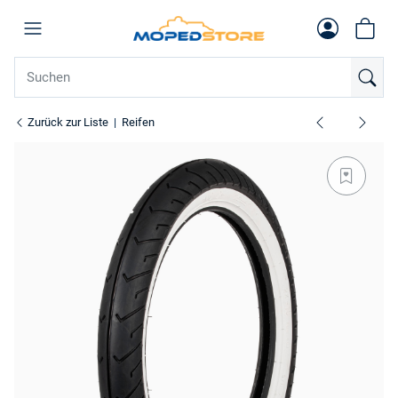
Zurück zur Liste
Reifen