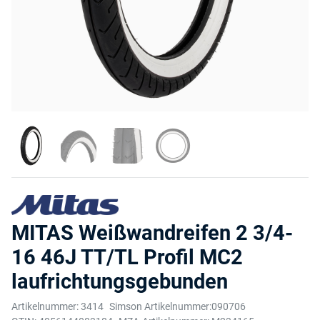
MITAS Weißwandreifen 2 3/4-
16 46J TT/TL Profil MC2
laufrichtungsgebunden
Artikelnummer:
3414
Simson Artikelnummer:
090706