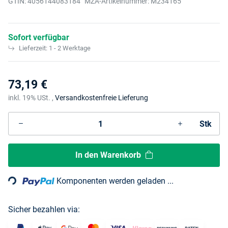
GTIN:
4056144083184
MZA-Artikelnummer:
M234165
Sofort verfügbar
Lieferzeit:
1 - 2 Werktage
73,19 €
inkl. 19% USt. ,
Versandkostenfreie Lieferung
Stk
Loading...
In den Warenkorb
Komponenten werden geladen ...
Sicher bezahlen via: