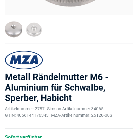
Metall Rändelmutter M6 -
Aluminium für Schwalbe,
Sperber, Habicht
Artikelnummer:
2787
Simson Artikelnummer:
34065
GTIN:
4056144176343
MZA-Artikelnummer:
25120-00S
Sofort verfügbar