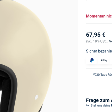
Momentan nic
67,95 €
inkl. 19% USt. ,
V
Sicher bezahle
30 Tage Rü
Frage zum A
Stell uns deine