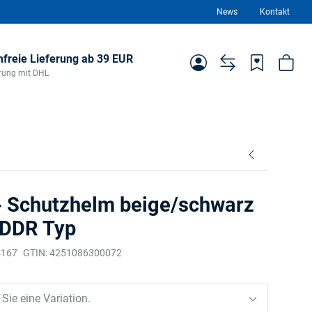
News
Kontakt
freie Lieferung ab 39 EUR
ferung mit DHL
 Schutzhelm beige/schwarz
 DDR Typ
4167
GTIN:
4251086300072
 Sie eine Variation.