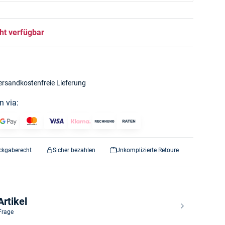
ht verfügbar
ersandkostenfreie Lieferung
n via:
ckgaberecht
Sicher bezahlen
Unkomplizierte Retoure
rtikel
 Frage