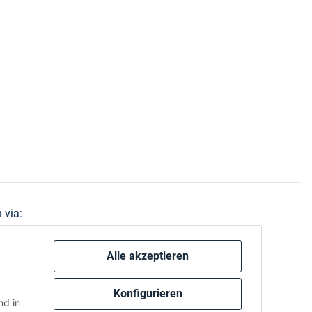
 via:
Alle akzeptieren
Konfigurieren
d in