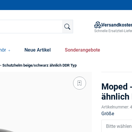
Versandkosten
Schnelle Ersatzteil-Lie
hör
Neue Artikel
Sonderangebote
- Schutzhelm beige/schwarz ähnlich DDR Typ
Moped -
ähnlich
Artikelnummer:
Größe
Bitte wählen