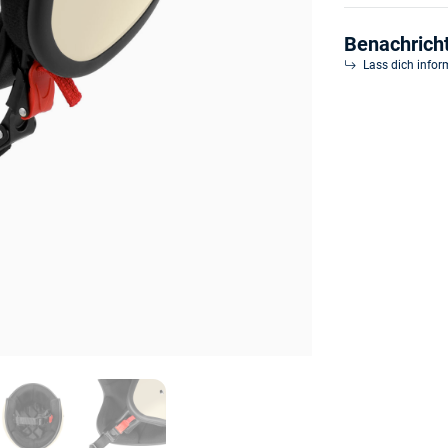
Benachrich
Lass dich infor