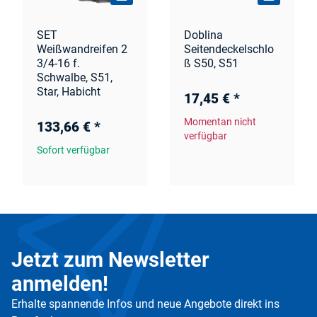
SET
Doblina
Weißwandreifen 2
Seitendeckelschlo
3/4-16 f.
ß S50, S51
Schwalbe, S51,
Star, Habicht
17,45 €
*
Momentan nicht
133,66 €
*
verfügbar
Sofort verfügbar
Jetzt zum Newsletter
anmelden!
Erhalte spannende Infos und neue Angebote direkt ins