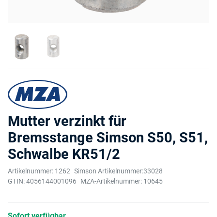
Mutter verzinkt für
Bremsstange Simson S50, S51,
Schwalbe KR51/2
Artikelnummer:
1262
Simson Artikelnummer:
33028
GTIN:
4056144001096
MZA-Artikelnummer:
10645
Sofort verfügbar