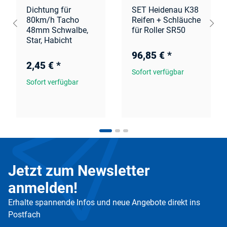
Dichtung für
SET Heidenau K38
80km/h Tacho
Reifen + Schläuche
48mm Schwalbe,
für Roller SR50
Star, Habicht
96,85 €
*
2,45 €
*
Sofort verfügbar
Sofort verfügbar
Jetzt zum Newsletter
anmelden!
Erhalte spannende Infos und neue Angebote direkt ins
Postfach