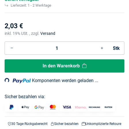
Lieferzeit:
1 - 2 Werktage
2,03 €
inkl. 19% USt. , zzgl.
Versand
Stk
In den Warenkorb
ding...
Komponenten werden geladen ...
Sicher bezahlen via:
30 Tage Rückgaberecht
Sicher bezahlen
Unkomplizierte Retoure