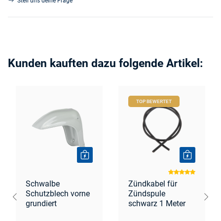
Stell uns deine Frage
Kunden kauften dazu folgende Artikel:
TOP BEWERTET
Schwalbe
Zündkabel für
Schutzblech vorne
Zündspule
grundiert
schwarz 1 Meter