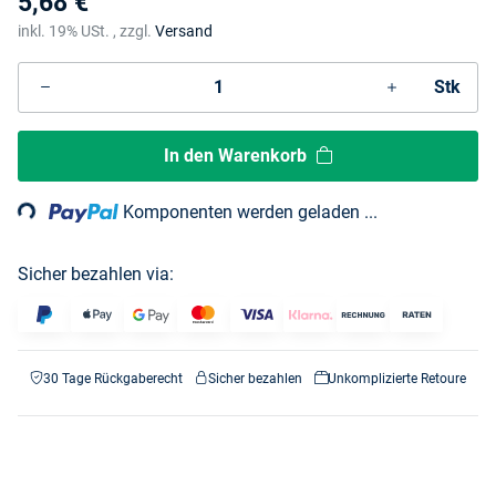
5,68 €
inkl. 19% USt. , zzgl.
Versand
Stk
Loading...
In den Warenkorb
Komponenten werden geladen ...
Sicher bezahlen via:
30 Tage Rückgaberecht
Sicher bezahlen
Unkomplizierte Retoure