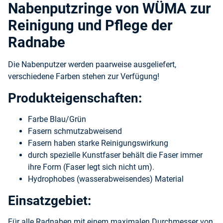
Nabenputzringe von WÜMA zur
Reinigung und Pflege der
Radnabe
Die Nabenputzer werden paarweise ausgeliefert,
verschiedene Farben stehen zur Verfügung!
Produkteigenschaften:
Farbe Blau/Grün
Fasern schmutzabweisend
Fasern haben starke Reinigungswirkung
durch spezielle Kunstfaser behält die Faser immer
ihre Form (Faser legt sich nicht um).
Hydrophobes (wasserabweisendes) Material
Einsatzgebiet:
Für alle Radnaben mit einem maximalen Durchmesser von