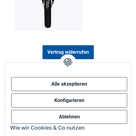
Vertrag widerrufen
Sicher bezahlen via:
Alle akzeptieren
Konfigurieren
Ablehnen
Wie wir Cookies & Co nutzen
Wir versenden via: