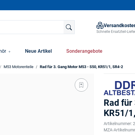
Versandkosten
Schnelle Ersatzteil-Lie
hör
Neue Artikel
Sonderangebote
M53 Motorenteile
Rad für 3. Gang Motor M53 - S50, KR51/1, SR4-2
Rad für
KR51/1
Artikelnummer:
MZA-Artikelnum