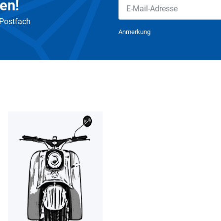
en!
 Postfach
Newsletter Abonnieren
Anmerkung