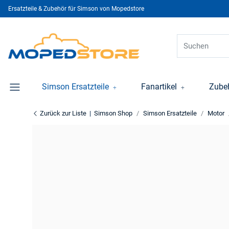
Ersatzteile & Zubehör für Simson von Mopedstore
Simson Ersatzteile
Fanartikel
Zube
Zurück zur Liste
Simson Shop
Simson Ersatzteile
Motor