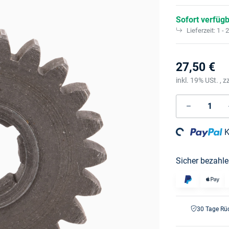
Sofort verfüg
Lieferzeit:
1 - 
27,50 €
inkl. 19% USt. , z
K
Loading...
Sicher bezahle
30 Tage Rü