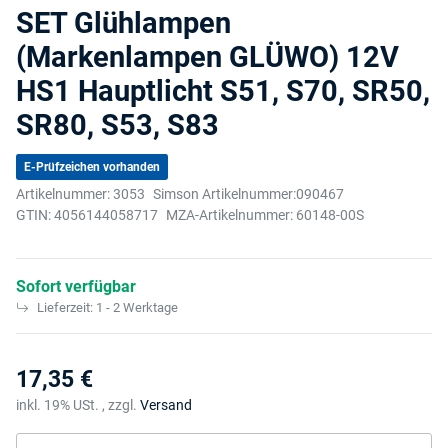
SET Glühlampen
(Markenlampen GLÜWO) 12V
HS1 Hauptlicht S51, S70, SR50,
SR80, S53, S83
E-Prüfzeichen vorhanden
Artikelnummer:
3053
Simson Artikelnummer:
090467
GTIN:
4056144058717
MZA-Artikelnummer:
60148-00S
Sofort verfügbar
Lieferzeit:
1 - 2 Werktage
17,35 €
inkl. 19% USt. , zzgl.
Versand