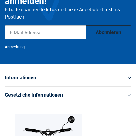
anmelden!
Erhalte spannende Infos und neue Angebote direkt ins
Postfach
Abonnieren
Newsletter Abonnieren
Anmerkung
Informationen
Gesetzliche Informationen