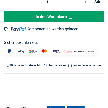
Stk
In den Warenkorb
ng...
Komponenten werden geladen ...
Sicher bezahlen via:
30 Tage Rückgaberecht
Sicher bezahlen
Unkomplizierte Retoure
-