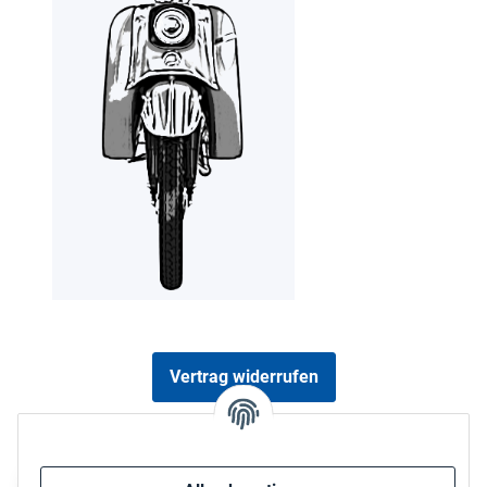
Vertrag widerrufen
Sicher bezahlen via: