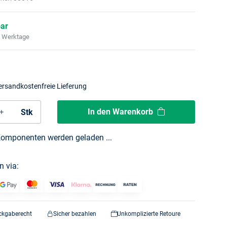
bar
2 Werktage
ersandkostenfreie Lieferung
In den Warenkorb
Stk
omponenten werden geladen ...
n via:
ckgaberecht
Sicher bezahlen
Unkomplizierte Retoure