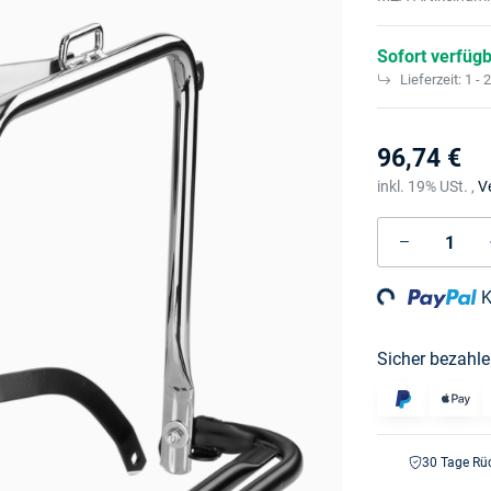
Sofort verfüg
Lieferzeit:
1 - 
96,74 €
inkl. 19% USt. ,
V
Loading...
K
Sicher bezahle
30 Tage Rü