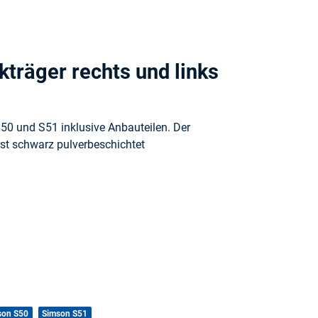
träger rechts und links
50 und S51 inklusive Anbauteilen. Der
ist schwarz pulverbeschichtet
son S50
Simson S51