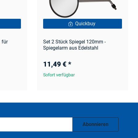
Quickbuy
 für
Set 2 Stück Spiegel 120mm -
Spiegelarm aus Edelstahl
11,49 €
*
Sofort verfügbar
Abonnieren