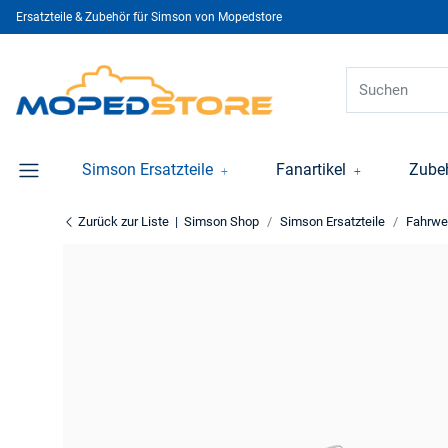
Ersatzteile & Zubehör für Simson von Mopedstore
Simson Ersatzteile
Fanartikel
Zube
Zurück zur Liste
Simson Shop
Simson Ersatzteile
Fahrwe