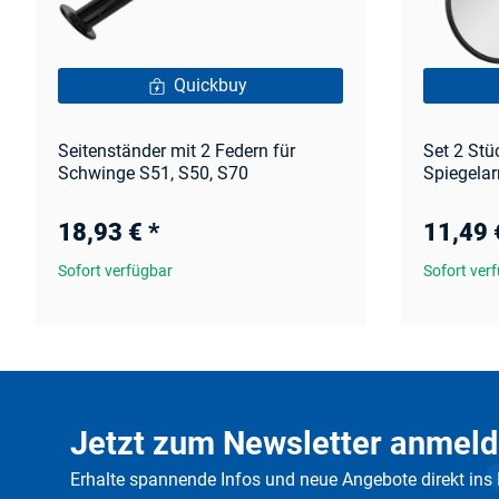
Quickbuy
Seitenständer mit 2 Federn für
Set 2 Stü
Schwinge S51, S50, S70
Spiegelar
18,93 €
*
11,49
Sofort verfügbar
Sofort ver
Jetzt zum Newsletter anmeld
Erhalte spannende Infos und neue Angebote direkt ins