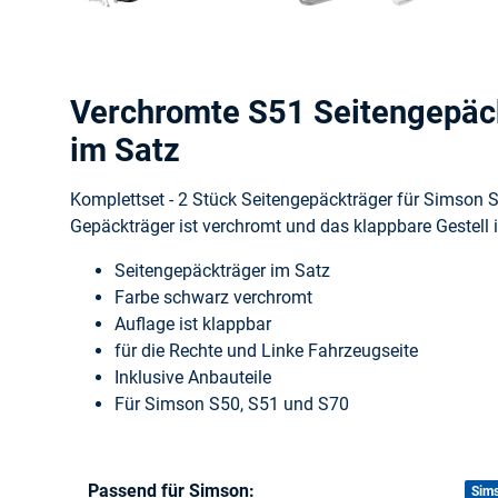
Verchromte S51 Seitengepäck
im Satz
Komplettset - 2 Stück Seitengepäckträger für Simson S
Gepäckträger ist verchromt und das klappbare Gestell 
Seitengepäckträger im Satz
Farbe schwarz verchromt
Auflage ist klappbar
für die Rechte und Linke Fahrzeugseite
Inklusive Anbauteile
Für Simson S50, S51 und S70
Passend für Simson:
Produkteigenschaft
Wert
Sim