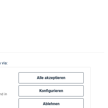
 via:
Alle akzeptieren
Konfigurieren
d in
Ablehnen