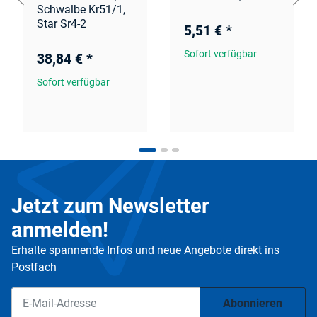
Schwalbe Kr51/1,
Star Sr4-2
5,51 €
*
Sofort verfügbar
38,84 €
*
Sofort verfügbar
Jetzt zum Newsletter
anmelden!
Erhalte spannende Infos und neue Angebote direkt ins
Postfach
Abonnieren