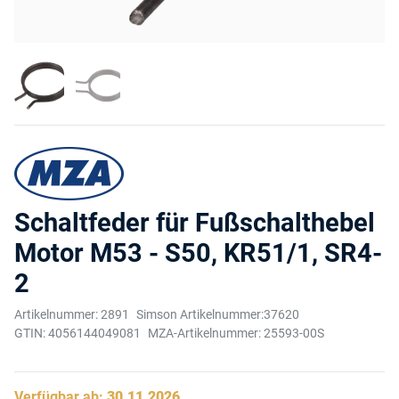
Schaltfeder für Fußschalthebel
Motor M53 - S50, KR51/1, SR4-
2
Artikelnummer:
2891
Simson Artikelnummer:
37620
GTIN:
4056144049081
MZA-Artikelnummer:
25593-00S
Verfügbar ab:
30.11.2026